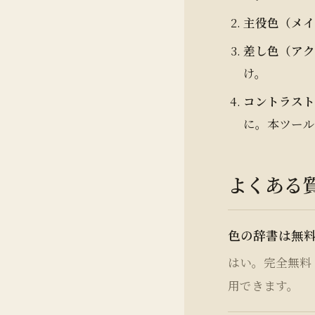
主役色（メイ
差し色（アク
け。
コントラス
に。本ツー
よくある
色の辞書は無
はい。完全無料
用できます。