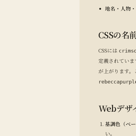
地名・人物
CSSの名
CSSには
crims
定義されていま
が上がります。
rebeccapurpl
Webデ
基調色（ベー
い。