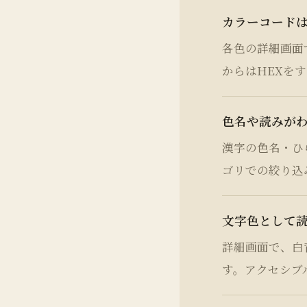
カラーコード
各色の詳細画面
からはHEXを
色名や読みが
漢字の色名・ひ
ゴリでの絞り込
文字色として
詳細画面で、白
す。アクセシブ