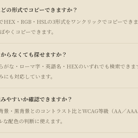
はどの形式でコピーできますか？
でHEX・RGB・HSLの3形式をワンクリックでコピーでき
すばやくコピーできます。
わからなくても探せますか？
らがな・ローマ字・英語名・HEXのいずれでも検索できま
みにも対応しています。
読みやすいか確認できますか？
背景・黒背景とのコントラスト比とWCAG等級（AA／AA
ルな配色の判断に使えます。