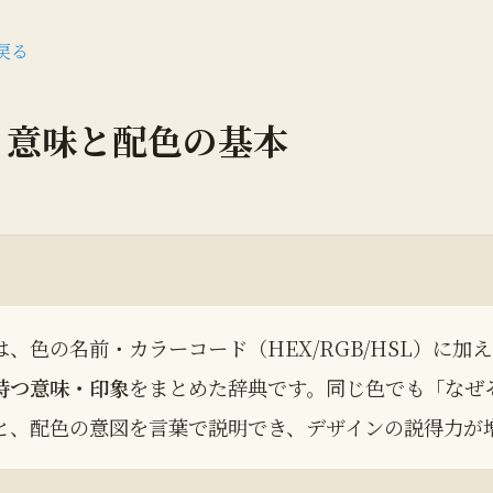
戻る
・意味と配色の基本
、色の名前・カラーコード（HEX/RGB/HSL）に加
持つ意味・印象
をまとめた辞典です。同じ色でも「なぜ
と、配色の意図を言葉で説明でき、デザインの説得力が