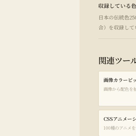
収録している
日本の伝統色250
合）を収録して
関連ツー
画像カラーピッ
画像から配色を
CSSアニメー
100種のアニメ