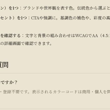
ン）を1つ
：ブランドや世界観を表す色。伝統色から選ぶ
セント）を1つ
：CTAや強調に。基調色の補色や、彩度の
トを確認する
：文字と背景の組み合わせはWCAGでAA（4.5
ルの詳細画面で確認できます。
質問
料ですか？
・登録不要です。表示されるカラーコードは商用・個人を