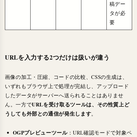
稿デー
タが必
要
URLを入力する2つだけは扱いが違う
画像の加工・圧縮、コードの比較、CSSの生成は、
いずれもブラウザ上で処理が完結し、アップロード
したデータがサーバーへ送られることはありませ
URLを受け取るツールは、その性質上ど
ん。一方で
うしても外部との通信が発生します
。
OGPプレビューツール
：URL確認モードで対象ペ