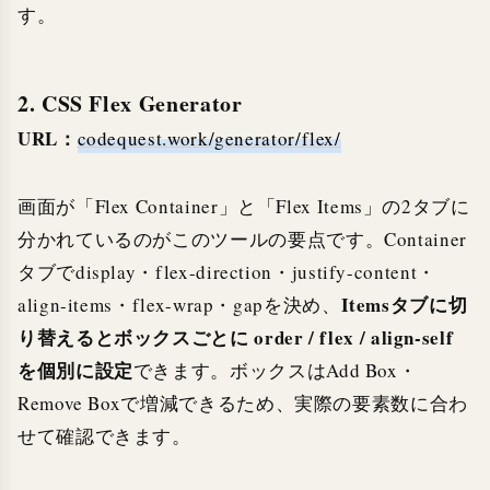
す。
2. CSS Flex Generator
URL：
codequest.work/generator/flex/
画面が「Flex Container」と「Flex Items」の2タブに
分かれているのがこのツールの要点です。Container
タブでdisplay・flex-direction・justify-content・
Itemsタブに切
align-items・flex-wrap・gapを決め、
り替えるとボックスごとに order / flex / align-self
を個別に設定
できます。ボックスはAdd Box・
Remove Boxで増減できるため、実際の要素数に合わ
せて確認できます。