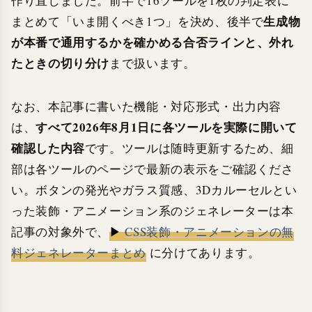
作り直しました。前半で16ツールを1枚の判定表に
生成物
まとめて「いま開くべき1つ」を決め、後半で
が本番で通用するかを確かめる合否ラインと、外れ
たときの切り分け
まで扱います。
なお、本記事に書いた機能・対応形式・出力内容
すべて2026年8月1日に各ツールを実際に開いて
は、
確認した内容
です。ツールは随時更新するため、細
部は各ツールのページで最新の表示をご確認くださ
い。ボタンの発光やガラス質感、3Dカルーセルとい
った装飾・アニメーション系のジェネレーターは本
記事の対象外で、
▶
CSS装飾・アニメーションの無
料ジェネレーターまとめ
に分けてあります。