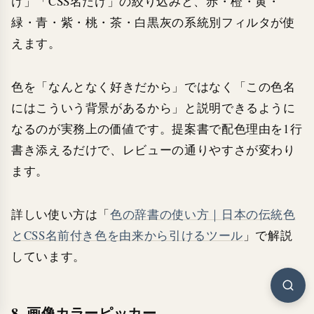
け」「CSS名だけ」の絞り込みと、赤・橙・黄・
緑・青・紫・桃・茶・白黒灰の系統別フィルタが使
えます。
色を「なんとなく好きだから」ではなく「この色名
にはこういう背景があるから」と説明できるように
なるのが実務上の価値です。提案書で配色理由を1行
書き添えるだけで、レビューの通りやすさが変わり
ます。
詳しい使い方は「
色の辞書の使い方｜日本の伝統色
とCSS名前付き色を由来から引けるツール
」で解説
しています。
8. 画像カラーピッカー