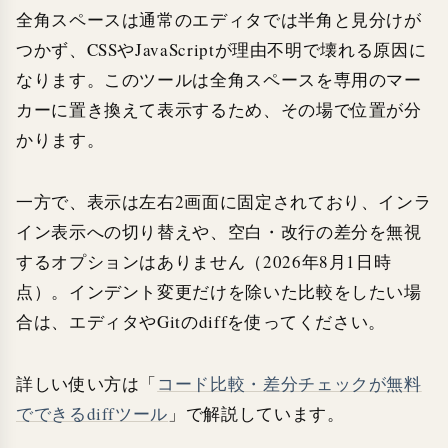
全角スペースは通常のエディタでは半角と見分けが
つかず、CSSやJavaScriptが理由不明で壊れる原因に
なります。このツールは全角スペースを専用のマー
カーに置き換えて表示するため、その場で位置が分
かります。
一方で、表示は左右2画面に固定されており、インラ
イン表示への切り替えや、空白・改行の差分を無視
するオプションはありません（2026年8月1日時
点）。インデント変更だけを除いた比較をしたい場
合は、エディタやGitのdiffを使ってください。
詳しい使い方は「
コード比較・差分チェックが無料
でできるdiffツール
」で解説しています。