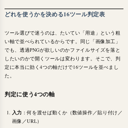
どれを使うかを決める16ツール判定表
ツール選びで迷うのは、たいてい「用途」という粗
い軸で並べられているからです。同じ「画像加工」
でも、透過PNGが欲しいのかファイルサイズを落と
したいのかで開くツールは変わります。そこで、判
定に本当に効く4つの軸だけで16ツールを並べまし
た。
判定に使う4つの軸
入力
：何を渡せば動くか（数値操作／貼り付け／
画像／URL）