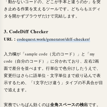
「動かないコードの、どこが手本と違うのか」を突
き止める作業を支えるツールです。どちらもエディ
タを開かずブラウザだけで完結します。
3. CodeDiff Checker
URL：
codequest.work/generator/diff-checker/
入力欄が「sample code（元のコード）」と「my
code（自分のコード）」に分かれており、左右2画
面で差分を並べます。行単位で色分けしたうえで、
変更行はさらに語単位・文字単位まで絞り込んで表
示するため、「1文字だけ違う」タイプの不具合が目
で追えます。
全角スペースの検出
実務でいちばん効くのは
です。