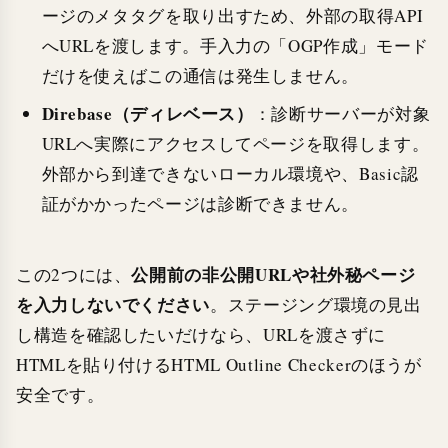
ージのメタタグを取り出すため、外部の取得API
へURLを渡します。手入力の「OGP作成」モード
だけを使えばこの通信は発生しません。
Direbase（ディレベース）
：診断サーバーが対象
URLへ実際にアクセスしてページを取得します。
外部から到達できないローカル環境や、Basic認
証がかかったページは診断できません。
公開前の非公開URLや社外秘ページ
この2つには、
を入力しないでください
。ステージング環境の見出
し構造を確認したいだけなら、URLを渡さずに
HTMLを貼り付けるHTML Outline Checkerのほうが
安全です。