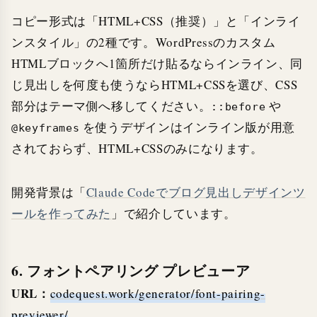
コピー形式は「HTML+CSS（推奨）」と「インライ
ンスタイル」の2種です。WordPressのカスタム
HTMLブロックへ1箇所だけ貼るならインライン、同
じ見出しを何度も使うならHTML+CSSを選び、CSS
部分はテーマ側へ移してください。
や
::before
を使うデザインはインライン版が用意
@keyframes
されておらず、HTML+CSSのみになります。
開発背景は「
Claude Codeでブログ見出しデザインツ
ールを作ってみた
」で紹介しています。
6. フォントペアリング プレビューア
URL：
codequest.work/generator/font-pairing-
previewer/