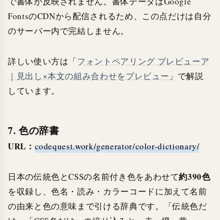
で書体が反映されません。書体データはGoogle
FontsのCDNから配信されるため、この点だけは自分
のサーバー内で完結しません。
詳しい使い方は「
フォントペアリング プレビューア
｜見出し×本文の組み合わせをプレビュー
」で解説
しています。
7. 色の辞書
URL：
codequest.work/generator/color-dictionary/
約390色
日本の伝統色とCSSの名前付き色をあわせて
を収録し、色名・読み・カラーコードに加えて名前
の由来と色の意味まで引ける辞典です。「伝統色だ