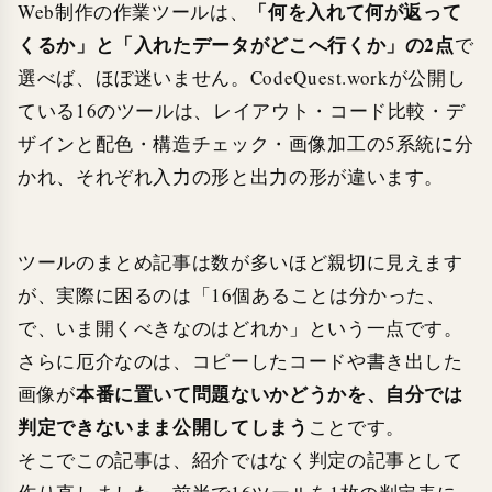
「何を入れて何が返って
Web制作の作業ツールは、
くるか」と「入れたデータがどこへ行くか」の2点
で
選べば、ほぼ迷いません。CodeQuest.workが公開し
ている16のツールは、レイアウト・コード比較・デ
ザインと配色・構造チェック・画像加工の5系統に分
かれ、それぞれ入力の形と出力の形が違います。
ツールのまとめ記事は数が多いほど親切に見えます
が、実際に困るのは「16個あることは分かった、
で、いま開くべきなのはどれか」という一点です。
さらに厄介なのは、コピーしたコードや書き出した
本番に置いて問題ないかどうかを、自分では
画像が
判定できないまま公開してしまう
ことです。
そこでこの記事は、紹介ではなく判定の記事として