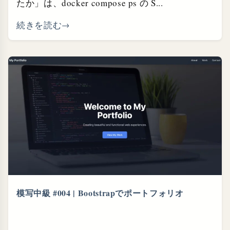
たか」は、docker compose ps の S...
続きを読む
模写中級 #004 | Bootstrapでポートフォリオ