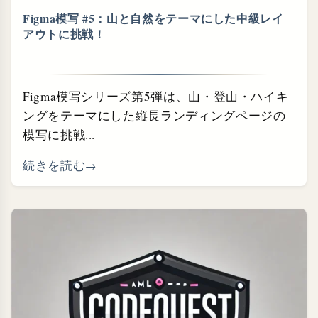
Figma模写 #5：山と自然をテーマにした中級レイ
アウトに挑戦！
Figma模写シリーズ第5弾は、山・登山・ハイキ
ングをテーマにした縦長ランディングページの
模写に挑戦...
続きを読む