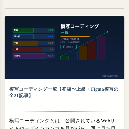
模写コーディング一覧【初級〜上級・⁠Figma模写の
全31記事】
模写コーディングとは、公開されているWebサ
イトやデザインカンプを見ながら、同じ見た目