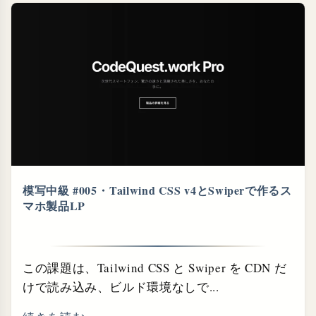
模写中級 #005・⁠Tailwind CSS v4とSwiperで作るス
マホ製品LP
この課題は、Tailwind CSS と Swiper を CDN だ
けで読み込み、ビルド環境なしで...