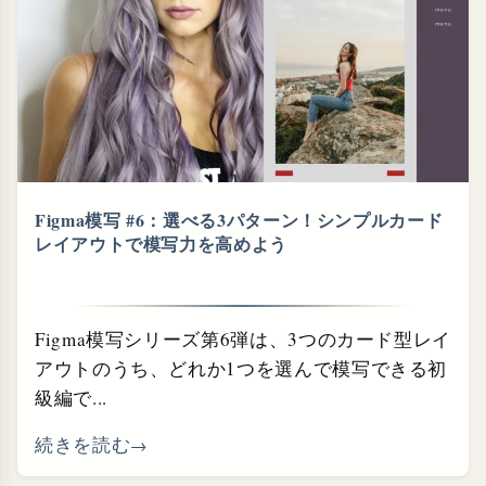
Figma模写 #6：選べる3パターン！シンプルカード
レイアウトで模写力を高めよう
Figma模写シリーズ第6弾は、3つのカード型レイ
アウトのうち、どれか1つを選んで模写できる初
級編で...
続きを読む