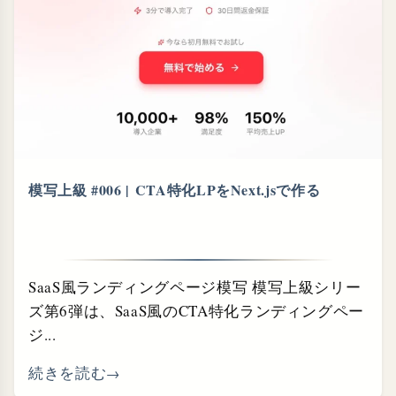
模写上級 #006 | CTA特化LPをNext.jsで作る
SaaS風ランディングページ模写 模写上級シリー
ズ第6弾は、SaaS風のCTA特化ランディングペー
ジ...
続きを読む