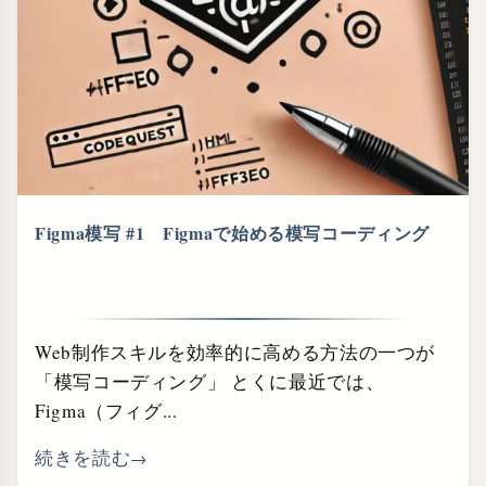
Figma模写 #1 Figmaで始める模写コーディング
Web制作スキルを効率的に高める方法の一つが
「模写コーディング」 とくに最近では、
Figma（フィグ...
続きを読む