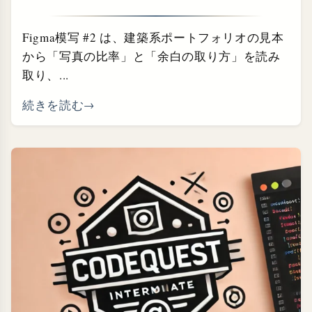
Figma模写 #2 は、建築系ポートフォリオの見本
から「写真の比率」と「余白の取り方」を読み
取り、...
続きを読む