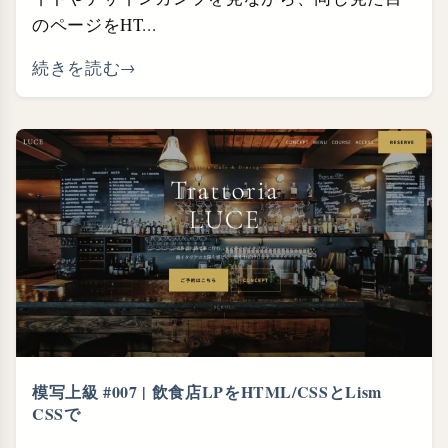
のページをHT...
続きを読む
模写上級 #007 | 飲食店LPをHTML/CSSとLism
CSSで