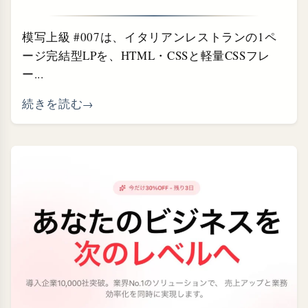
模写上級 #007は、イタリアンレストランの1ペ
ージ完結型LPを、HTML・CSSと軽量CSSフレ
ー...
続きを読む