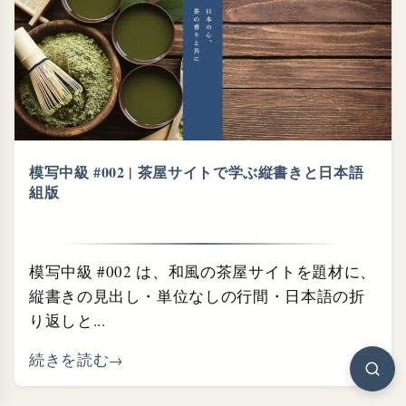
模写中級 #002 | 茶屋サイトで学ぶ縦書きと日本語
組版
模写中級 #002 は、和風の茶屋サイトを題材に、
縦書きの見出し・単位なしの行間・日本語の折
り返しと...
続きを読む