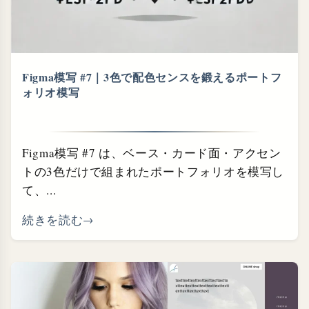
Figma模写 #7｜3色で配色センスを鍛えるポートフ
ォリオ模写
Figma模写 #7 は、ベース・カード面・アクセン
トの3色だけで組まれたポートフォリオを模写し
て、...
続きを読む