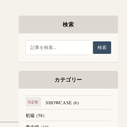
検索
検索
カテゴリー
NEW
SHOWCASE (6)
初級 (58)
準中級 (19)