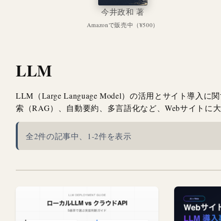
今井政和 著
Amazonで販売中（¥500）
LLM
LLM（Large Language Model）の活用とサ
索（RAG）、自動要約、多言語化など、Webサイト
全2件の記事中、1-2件を表示