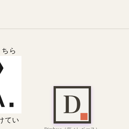
こちら
けてい
Direbase
（ディレベース）