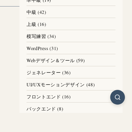
中級 (42)
上級 (16)
模写練習 (34)
WordPress (31)
Webデザイン＆ツール (59)
ジェネレーター (36)
UI/UXモーションデザイン (48)
フロントエンド (16)
バックエンド (8)
AI (23)