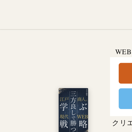
WE
クリ