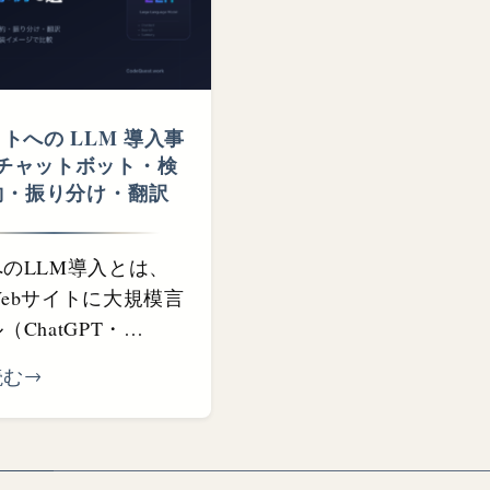
イトへの LLM 導入事
チャットボット・⁠検
約・⁠振り分け・⁠翻訳
のLLM導入とは、
ebサイトに大規模言
ChatGPT・
Gem...
読む