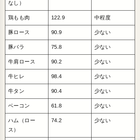
なし）
鶏もも肉
122.9
中程度
豚ロース
90.9
少ない
豚バラ
75.8
少ない
牛肩ロース
90.2
少ない
牛ヒレ
98.4
少ない
牛タン
90.4
少ない
ベーコン
61.8
少ない
ハム（ロー
74.2
少ない
ス）