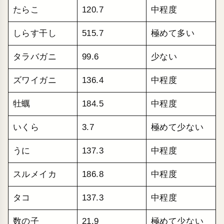
たらこ
120.7
中程度
しらす干し
515.7
極めて多い
タラバガニ
99.6
少ない
ズワイガニ
136.4
中程度
牡蠣
184.5
中程度
いくら
3.7
極めて少ない
うに
137.3
中程度
スルメイカ
186.8
中程度
タコ
137.3
中程度
数の子
21.9
極めて少ない