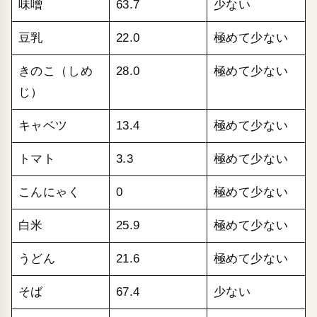
味噌
63.7
少ない
豆乳
22.0
極めて少ない
きのこ（しめ
28.0
極めて少ない
じ）
キャベツ
13.4
極めて少ない
トマト
3.3
極めて少ない
こんにゃく
0
極めて少ない
白米
25.9
極めて少ない
うどん
21.6
極めて少ない
そば
67.4
少ない