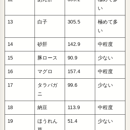
い
13
白子
305.5
極めて多
い
14
砂肝
142.9
中程度
15
豚ロース
90.9
少ない
16
マグロ
157.4
中程度
17
タラバガ
99.6
少ない
ニ
18
納豆
113.9
中程度
19
ほうれん
51.4
少ない
草