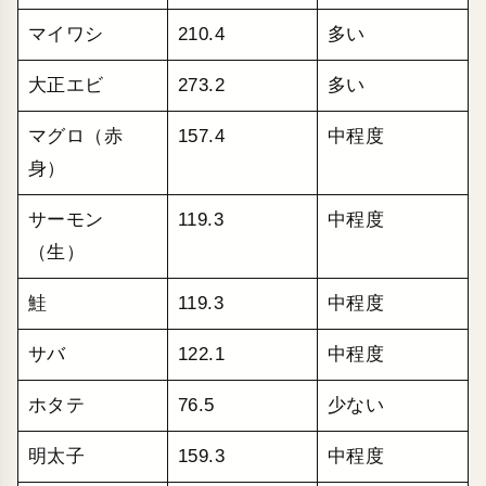
マイワシ
210.4
多い
大正エビ
273.2
多い
マグロ（赤
157.4
中程度
身）
サーモン
119.3
中程度
（生）
鮭
119.3
中程度
サバ
122.1
中程度
ホタテ
76.5
少ない
明太子
159.3
中程度