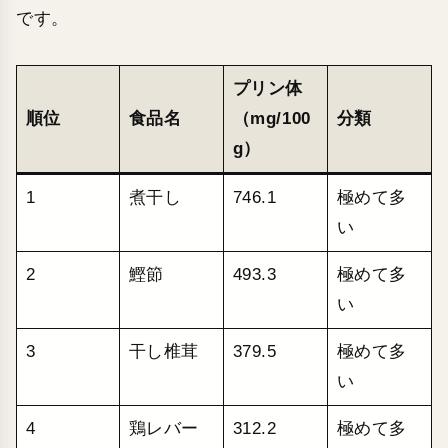
です。
プリン体
順位
食品名
（mg/100
分類
g）
1
煮干し
746.1
極めて多
い
2
鰹節
493.3
極めて多
い
3
干し椎茸
379.5
極めて多
い
4
鶏レバー
312.2
極めて多