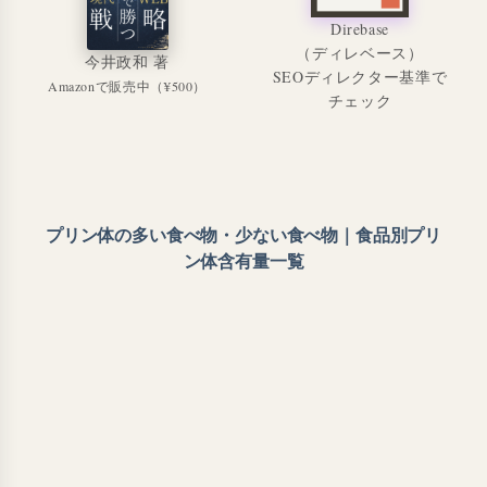
Direbase
（ディレベース）
今井政和 著
SEOディレクター基準で
Amazonで販売中（¥500）
チェック
プリン体の多い食べ物・少ない食べ物｜食品別プリ
ン体含有量一覧