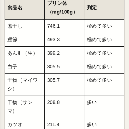
プリン体
食品名
判定
（mg/100g）
煮干し
746.1
極めて多い
鰹節
493.3
極めて多い
あん肝（生）
399.2
極めて多い
白子
305.5
極めて多い
干物（マイワ
305.7
極めて多い
シ）
干物（サン
208.8
多い
マ）
カツオ
211.4
多い