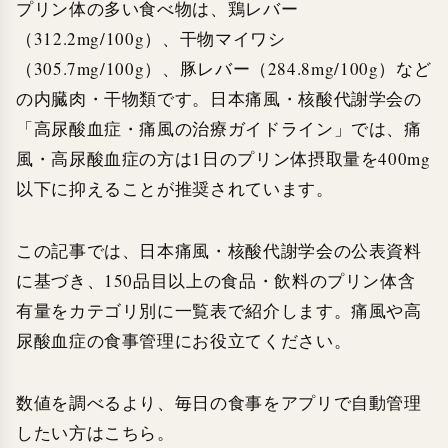
プリン体の多い食べ物は、鶏レバー
（312.2mg/100g）、干物マイワシ
（305.7mg/100g）、豚レバー（284.8mg/100g）など
の内臓肉・干物類です。日本痛風・核酸代謝学会の
「高尿酸血症・痛風の治療ガイドライン」では、痛
風・高尿酸血症の方は1日のプリン体摂取量を400mg
以下に抑えることが推奨されています。
この記事では、日本痛風・核酸代謝学会の公表資料
に基づき、150品目以上の食品・飲料のプリン体含
有量をカテゴリ別に一覧表で紹介します。痛風や高
尿酸血症の食事管理にお役立てください。
数値を調べるより、毎日の食事をアプリで自動管理
したい方はこちら。