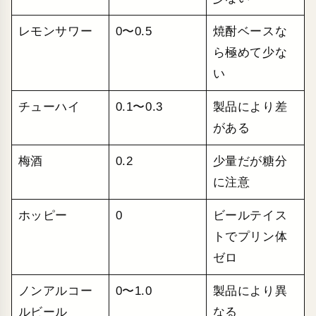
レモンサワー
0〜0.5
焼酎ベースな
ら極めて少な
い
チューハイ
0.1〜0.3
製品により差
がある
梅酒
0.2
少量だが糖分
に注意
ホッピー
0
ビールテイス
トでプリン体
ゼロ
ノンアルコー
0〜1.0
製品により異
ルビール
なる