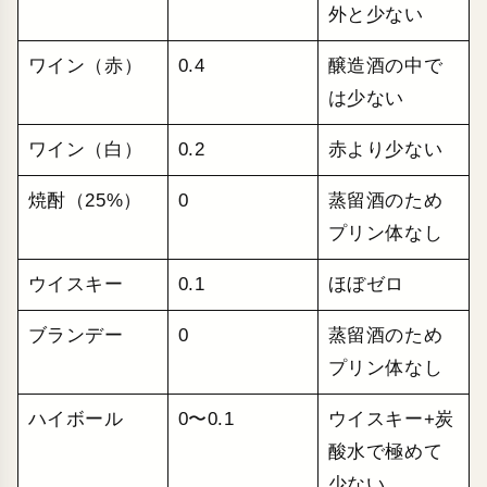
外と少ない
ワイン（赤）
0.4
醸造酒の中で
は少ない
ワイン（白）
0.2
赤より少ない
焼酎（25%）
0
蒸留酒のため
プリン体なし
ウイスキー
0.1
ほぼゼロ
ブランデー
0
蒸留酒のため
プリン体なし
ハイボール
0〜0.1
ウイスキー+炭
酸水で極めて
少ない