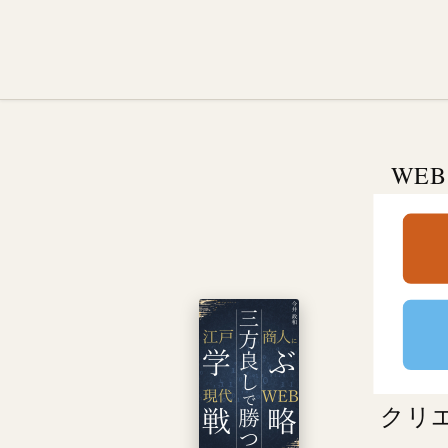
WE
クリ