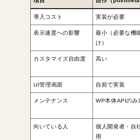
項目
自作（postmet
導入コスト
実装が必要
表示速度への影響
最小（必要な機
け）
カスタマイズ自由度
高い
UI管理画面
自前で実装
メンテナンス
WP本体APIのみ
向いている人
個人開発者・自
用