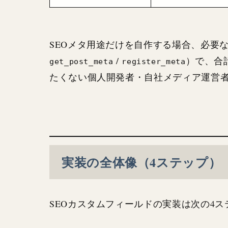
SEOメタ用途だけを自作する場合、必要
/
）で、合
get_post_meta
register_meta
たくない個人開発者・自社メディア運営
実装の全体像（4ステップ）
SEOカスタムフィールドの実装は次の4