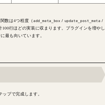
な関数は4つ程度（
/
/
add_meta_box
update_post_meta
計100行ほどの実装に収まります。プラグインを増や
者に最も向いています。
ステップで完成します。