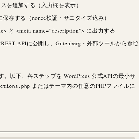
クスを追加する（入力欄を表示）
a に保存する（nonce検証・サニタイズ込み）
 と <meta name=”description”> に出力する
REST APIに公開し、Gutenberg・外部ツールから参照
以下、各ステップを WordPress 公式APIの最小サ
またはテーマ内の任意のPHPファイルに
nctions.php