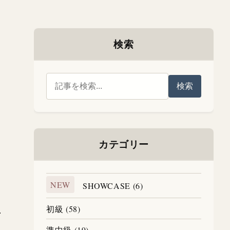
検索
検索
カテゴリー
NEW
SHOWCASE (6)
初級 (58)
準中級 (19)