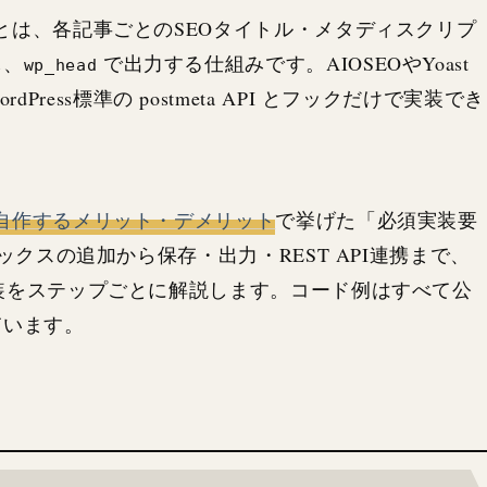
ールドとは、各記事ごとのSEOタイトル・メタディスクリプ
し、
で出力する仕組みです。AIOSEOやYoast
wp_head
ress標準の postmeta API とフックだけで実装でき
EOを自作するメリット・デメリット
で挙げた「必須実装要
メタボックスの追加から保存・出力・REST API連携まで、
最小実装をステップごとに解説します。コード例はすべて公
ています。