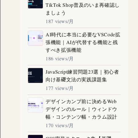
TikTok Shop普及のいま再確認し
ましょう
187 views/月
AI時代に本当に必要なVSCode拡
張機能｜AIが代替する機能と残
すべき拡張機能
186 views/月
JavaScript練習問題23選｜初心者
向け基礎文法の実践課題集
177 views/月
デザインカンプ前に決めるWeb
デザインのルール｜ウィンドウ
幅・コンテンツ幅・カラム設計
170 views/月