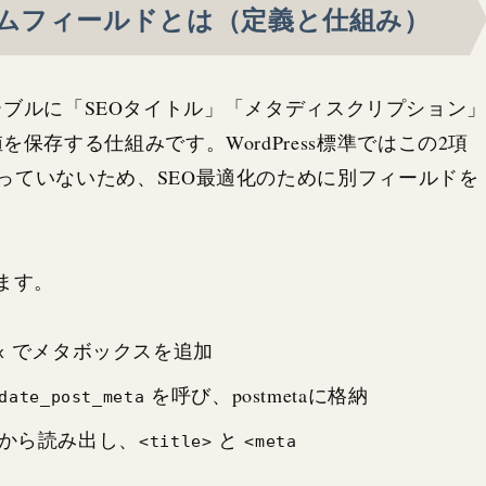
カスタムフィールドとは（定義と仕組み）
a テーブルに「SEOタイトル」「メタディスクリプション
存する仕組みです。WordPress標準ではこの2項
っていないため、SEO最適化のために別フィールドを
ます。
でメタボックスを追加
x
を呼び、postmetaに格納
date_post_meta
から読み出し、
と
<title>
<meta