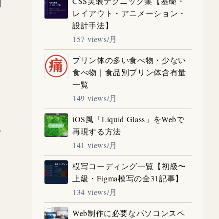
CSS実装テクニック集【基礎・
レイアウト・アニメーション・
設計手法】
157 views/月
し
プリン体の多い食べ物・少ない
食べ物｜食品別プリン体含有量
一覧
149 views/月
iOS風「Liquid Glass」をWebで
再現する方法
141 views/月
模写コーディング一覧【初級〜
上級・Figma模写の全31記事】
134 views/月
Web制作に必要なパソコンスペ