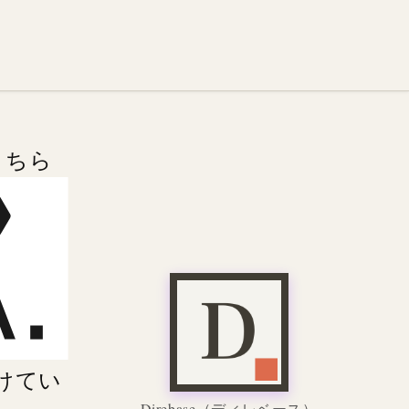
こちら
けてい
Direbase
（ディレベース）