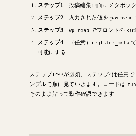
ステップ1
：投稿編集画面にメタボッ
ステップ2
：入力された値を postmet
ステップ3
：
でフロントの <title>
wp_head
ステップ4
：（任意）
で
register_meta
可能にする
ステップ1〜3が必須、ステップ4は任意です。
ンプルで順に見ていきます。コードは
fu
そのまま貼って動作確認できます。