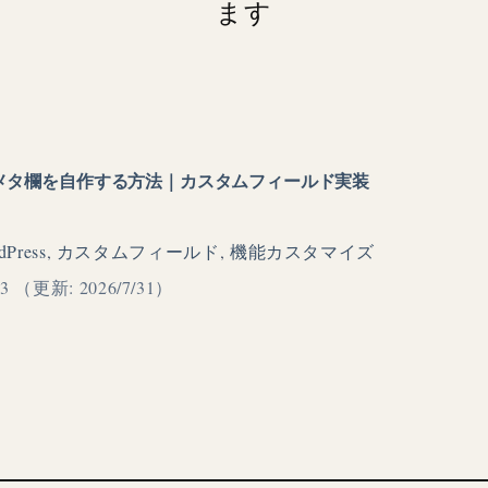
ます
トル・メタ欄を自作する方法｜カスタムフィールド実装
dPress
,
カスタムフィールド
,
機能カスタマイズ
23
（更新: 2026/7/31）