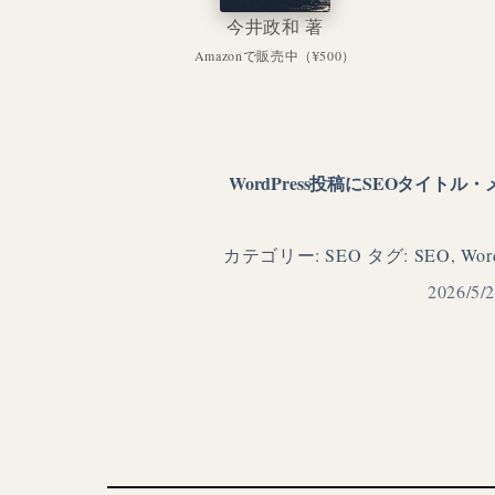
今井政和 著
Amazonで販売中（¥500）
WordPress投稿にSEOタイ
カテゴリー:
SEO
タグ:
SEO
,
Wor
2026/5/