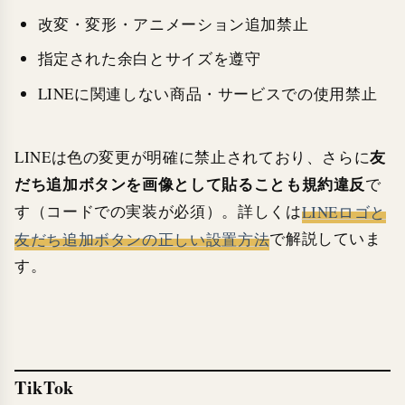
改変・変形・アニメーション追加禁止
指定された余白とサイズを遵守
LINEに関連しない商品・サービスでの使用禁止
友
LINEは色の変更が明確に禁止されており、さらに
だち追加ボタンを画像として貼ることも規約違反
で
す（コードでの実装が必須）。詳しくは
LINEロゴと
友だち追加ボタンの正しい設置方法
で解説していま
す。
TikTok