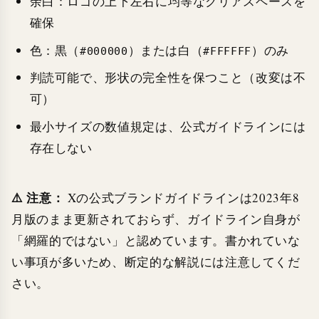
余白：ロゴの上下左右に均等なクリアスペースを
確保
色：黒（
）または白（
）のみ
#000000
#FFFFFF
判読可能で、形状の完全性を保つこと（改変は不
可）
最小サイズの数値規定は、公式ガイドラインには
存在しない
⚠️ 注意：
Xの公式ブランドガイドラインは2023年8
月版のまま更新されておらず、ガイドライン自身が
「網羅的ではない」と認めています。書かれていな
い事項が多いため、断定的な解説には注意してくだ
さい。