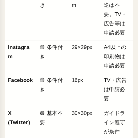
き
m
途は不
要。TV・
広告等は
申請必要
Instagra
🟡 条件付
29×29px
A4以上の
m
き
印刷物は
申請必要
Facebook
🟡 条件付
16px
TV・広告
き
は申請必
要
X
🟢 基本不
30×30px
ガイドラ
(Twitter)
要
イン遵守
が条件