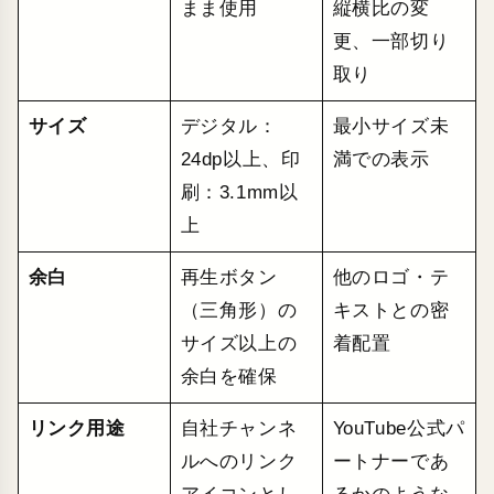
まま使用
縦横比の変
更、一部切り
取り
サイズ
デジタル：
最小サイズ未
24dp以上、印
満での表示
刷：3.1mm以
上
余白
再生ボタン
他のロゴ・テ
（三角形）の
キストとの密
サイズ以上の
着配置
余白を確保
リンク用途
自社チャンネ
YouTube公式パ
ルへのリンク
ートナーであ