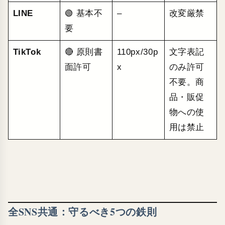
LINE
🟢 基本不
–
改変厳禁
要
TikTok
🔴 原則書
110px/30p
文字表記
面許可
x
のみ許可
不要。商
品・販促
物への使
用は禁止
全SNS共通：守るべき5つの鉄則