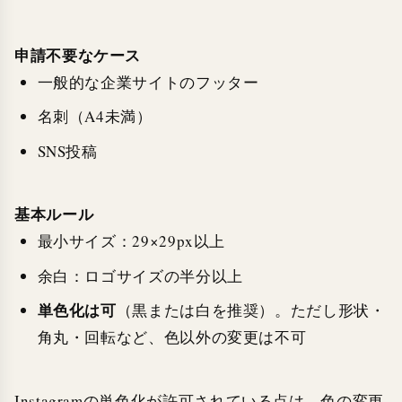
申請不要なケース
一般的な企業サイトのフッター
名刺（A4未満）
SNS投稿
基本ルール
最小サイズ：29×29px以上
余白：ロゴサイズの半分以上
単色化は可
（黒または白を推奨）。ただし形状・
角丸・回転など、色以外の変更は不可
Instagramの単色化が許可されている点は、色の変更