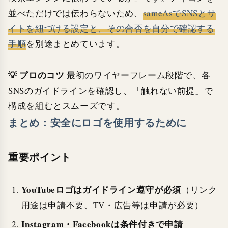
並べただけでは伝わらないため、
sameAsでSNSとサ
イトを紐づける設定と、その合否を自分で確認する
手順
を別途まとめています。
💡 プロのコツ
最初のワイヤーフレーム段階で、各
SNSのガイドラインを確認し、「触れない前提」で
構成を組むとスムーズです。
まとめ：安全にロゴを使用するために
重要ポイント
YouTubeロゴはガイドライン遵守が必須
（リンク
用途は申請不要、TV・広告等は申請が必要）
Instagram・Facebookは条件付きで申請