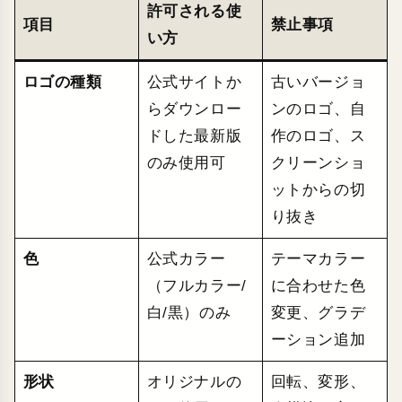
許可される使
項目
禁止事項
い方
ロゴの種類
公式サイトか
古いバージョ
らダウンロー
ンのロゴ、自
ドした最新版
作のロゴ、ス
のみ使用可
クリーンショ
ットからの切
り抜き
色
公式カラー
テーマカラー
（フルカラー/
に合わせた色
白/黒）のみ
変更、グラデ
ーション追加
形状
オリジナルの
回転、変形、