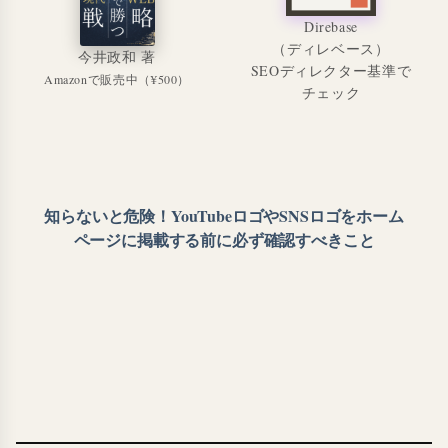
Direbase
（ディレベース）
今井政和 著
SEOディレクター基準で
Amazonで販売中（¥500）
チェック
知らないと危険！YouTubeロゴやSNSロゴをホーム
ページに掲載する前に必ず確認すべきこと