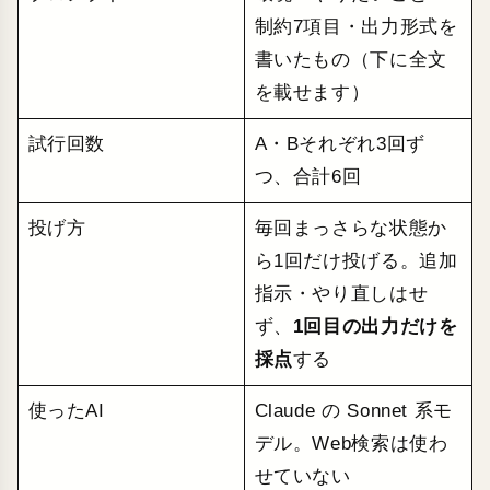
制約7項目・出力形式を
書いたもの（下に全文
を載せます）
試行回数
A・Bそれぞれ3回ず
つ、合計6回
投げ方
毎回まっさらな状態か
ら1回だけ投げる。追加
指示・やり直しはせ
ず、
1回目の出力だけを
採点
する
使ったAI
Claude の Sonnet 系モ
デル。Web検索は使わ
せていない