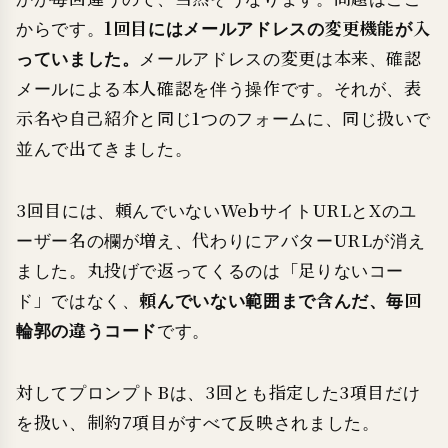
からです。
1回目にはメールアドレスの変更機能が入
っていました。
メールアドレスの変更は本来、確認
メールによる本人確認を伴う操作です。それが、表
示名や自己紹介と同じ1つのフォームに、同じ扱いで
並んで出てきました。
3回目には、頼んでいないWebサイトURLとXのユ
ーザー名の欄が増え、代わりにアバターURLが消え
ました。丸投げで返ってくるのは「足りないコー
ド」ではなく、
頼んでいない範囲まで含んだ、毎回
輪郭の違うコード
です。
対してプロンプトBは、3回とも指定した3項目だけ
を扱い、制約7項目がすべて反映されました。