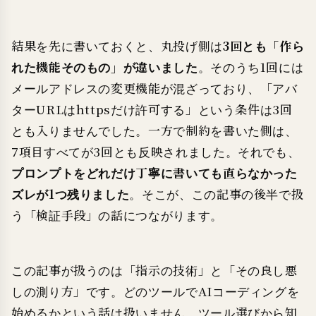
結果を先に書いておくと、丸投げ側は
3回とも「作ら
れた機能そのもの」が違いました
。そのうち1回には
メールアドレスの変更機能が混ざっており、「アバ
ターURLはhttpsだけ許可する」という条件は3回
とも入りませんでした。一方で制約を書いた側は、
7項目すべてが3回とも反映されました。それでも、
プロンプトをどれだけ丁寧に書いても直らなかった
ズレが1つ残りました
。そこが、この記事の後半で扱
う「検証手段」の話につながります。
この記事が扱うのは「指示の技術」と「その良し悪
しの測り方」です。どのツールでAIコーディングを
始めるかという話は扱いません。ツール選びから知