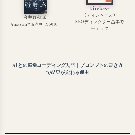
Direbase
（ディレベース）
今井政和 著
SEOディレクター基準で
Amazonで販売中（¥500）
チェック
AIとの協働コーディング入門｜プロンプトの書き方
で結果が変わる理由