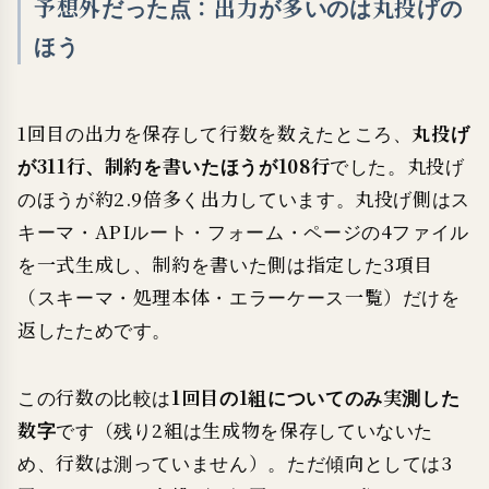
予想外だった点：出力が多いのは丸投げの
ほう
1回目の出力を保存して行数を数えたところ、
丸投げ
が311行、制約を書いたほうが108行
でした。丸投げ
のほうが約2.9倍多く出力しています。丸投げ側はス
キーマ・APIルート・フォーム・ページの4ファイル
を一式生成し、制約を書いた側は指定した3項目
（スキーマ・処理本体・エラーケース一覧）だけを
返したためです。
この行数の比較は
1回目の1組についてのみ実測した
数字
です（残り2組は生成物を保存していないた
め、行数は測っていません）。ただ傾向としては3