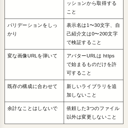
ッションから取得する
こと
バリデーションをしっ
表示名は1〜30文字、自
かり
己紹介文は0〜200文字
で検証すること
変な画像URLを弾いて
アバターURLは https
で始まるものだけを許
可すること
既存の構成に合わせて
新しいライブラリを追
加しないこと
余計なことはしないで
依頼した3つのファイル
以外は変更しないこと