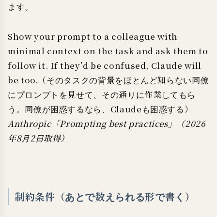
ます。
Show your prompt to a colleague with
minimal context on the task and ask them to
follow it. If they’d be confused, Claude will
be too.（そのタスクの背景をほとんど知らない同僚
にプロンプトを見せて、その通りに作業してもら
う。同僚が困惑するなら、Claudeも困惑する）
Anthropic「Prompting best practices」（2026
年8月2日取得）
制約条件（あとで数えられる形で書く）