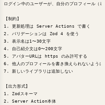
ログイン中のユーザーが、自分のプロフィール（表示
【制約】

1. 更新処理は Server Actions で書く

2. バリデーションは Zod 4 を使う

3. 表示名は1〜30文字

4. 自己紹介文は0〜200文字

5. アバターURLは https のみ許可する

6. 他人のプロフィールを書き換えられないようにす
7. 新しいライブラリは追加しない

【出力形式】

1. Zodスキーマ

2. Server Action本体
