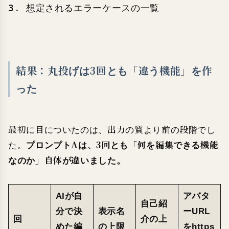
3. 想定されるエラーケースの一覧
結果：丸投げは3回とも「違う機能」を作
った
最初に目についたのは、出力の質より前の段階でし
た。
プロンプトAは、3回とも「何を編集できる機能
なのか」自体が違いました。
AIが自
アバタ
自己紹
分で決
表示名
ーURL
回
介の上
めた編
の上限
をhttps