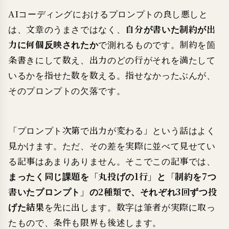
AIコーディングにおけるプロンプトの良し悪しと
は、文章のうまさではなく、
自分が書いた制約が出
力に何個反映されたか
で測れるものです。制約を箇
条書きにして数え、出力のどの行がそれを満たして
いるかを指せた数を数える。指せなかったぶんが、
そのプロンプトの欠落です。
「プロンプト次第で出力が変わる」という話はよく
見かけます。ただ、その差を実際に並べて見せてい
る記事はあまりありません。そこでこの記事では、
まったく同じ課題を「丸投げの1行」と「制約を7つ
書いたプロンプト」の2種類で、それぞれ3回ずつ投
げた結果
を先に出します。数字は筆者が実際に取っ
たもので、条件も限界も後述します。