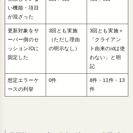
い機能・項目
が混ざった
更新対象をサ
3回とも実施
3回とも実施＋
ーバー側のセ
（ただし理由
「クライアン
ッションIDに
の明示なし）
ト由来のidは使
固定した
わない」と明
記
想定エラーケ
0件
8件・11件・13
ースの列挙
件