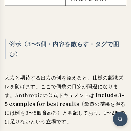
例示（3〜5個・内容を散らす・タグで囲
む）
入力と期待する出力の例を添えると、仕様の認識ズ
レを防げます。ここで個数の目安が問題になりま
す。Anthropicの公式ドキュメントは
Include 3–
5 examples for best results
（最良の結果を得る
には例を3〜5個含める）と明記しており、1〜2個で
は足りないという立場です。