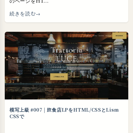
のページをHT...
続きを読む
模写上級 #007 | 飲食店LPをHTML/CSSとLism
CSSで