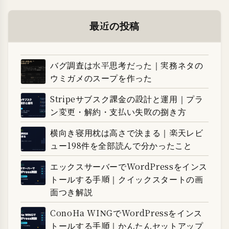
最近の投稿
バグ調査は水平思考だった｜実務ネタの
ウミガメのスープを作った
Stripeサブスク課金の設計と運用｜プラ
ン変更・解約・支払い失敗の捌き方
横向き寝用枕は高さで決まる｜楽天レビ
ュー198件を全部読んで分かったこと
エックスサーバーでWordPressをインス
トールする手順｜クイックスタートの画
面つき解説
ConoHa WINGでWordPressをインス
トールする手順｜かんたんセットアップ