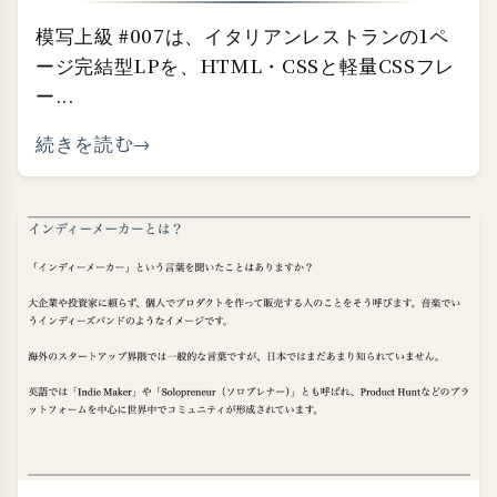
模写上級 #007は、イタリアンレストランの1ペ
ージ完結型LPを、HTML・CSSと軽量CSSフレ
ー...
続きを読む