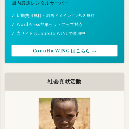
国内最速レンタルサーバー
初期費用無料・独自ドメイン2つ永久無料
WordPress簡単セットアップ対応
当サイトもConoHa WINGで運用中
ConoHa WING はこちら →
社会貢献活動