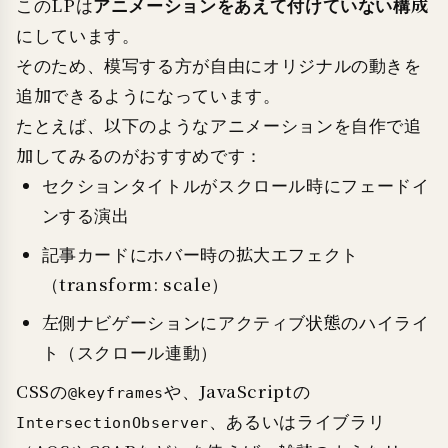
アニメーションをあえて付けていない構成
このLPは
にしています。
そのため、模写する方が自由にオリジナルの動きを
追加できるようになっています。
たとえば、以下のようなアニメーションを自作で追
加してみるのがおすすめです：
セクションタイトルがスクロール時にフェードイ
ンする演出
記事カードにホバー時の拡大エフェクト
（transform: scale）
左側ナビゲーションにアクティブ状態のハイライ
ト（スクロール連動）
CSSの
や、JavaScriptの
@keyframes
、あるいはライブラリ
IntersectionObserver