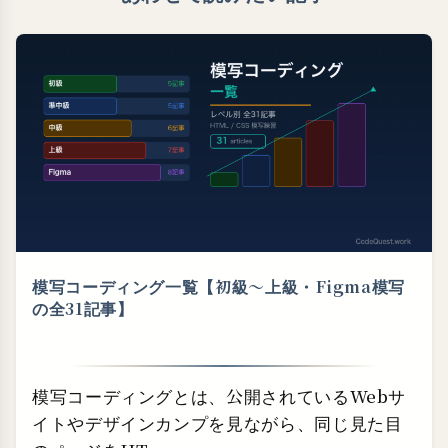
模写コーディング一覧【初級〜上級・⁠Figma模写
の全31記事】
模写コーディングとは、公開されているWebサ
イトやデザインカンプを見ながら、同じ見た目