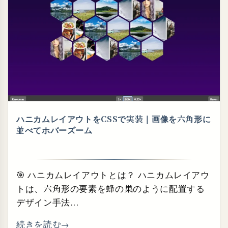
ハニカムレイアウトをCSSで実装｜画像を六角形に
並べてホバーズーム
🎯 ハニカムレイアウトとは？ ハニカムレイアウ
トは、六角形の要素を蜂の巣のように配置する
デザイン手法...
続きを読む