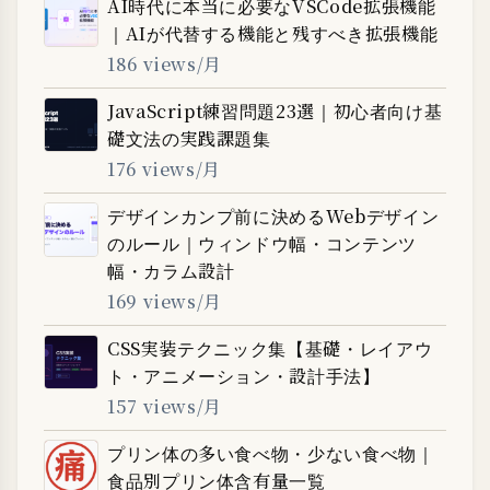
AI時代に本当に必要なVSCode拡張機能
｜AIが代替する機能と残すべき拡張機能
186 views/月
JavaScript練習問題23選｜初心者向け基
礎文法の実践課題集
176 views/月
デザインカンプ前に決めるWebデザイン
のルール｜ウィンドウ幅・コンテンツ
幅・カラム設計
169 views/月
CSS実装テクニック集【基礎・レイアウ
ト・アニメーション・設計手法】
157 views/月
プリン体の多い食べ物・少ない食べ物｜
食品別プリン体含有量一覧