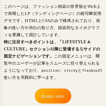
このページは、ファッション雑誌の世界観をWeb上
で再現したLP（ランディングページ）の模写練習用
デモです。HTMLとCSSのみで構成されており、画
像の使い方や余白の取り方、雑誌的なタイポグラフ
ィを意識して設計しています。
特に注目すべきポイントは、「LIFESTYLE &
CULTURE」セクション以降に登場する左サイドの
固定ナビゲーションです。
この固定メニューは、閲
覧中のユーザーが記事をスムーズに切り替えられる
ようになっており、
と
の
position: sticky
flexbox
使い方を実践的に学べます。
demo-site