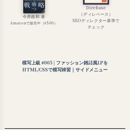
Direbase
（ディレベース）
今井政和 著
SEOディレクター基準で
Amazonで販売中（¥500）
チェック
模写上級 #005 | ファッション雑誌風LPを
HTML/CSSで模写練習｜サイドメニュー