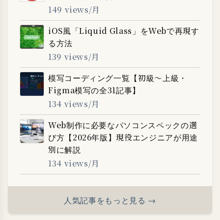
149 views/月
iOS風「Liquid Glass」をWebで再現す
る方法
139 views/月
模写コーディング一覧【初級〜上級・
Figma模写の全31記事】
134 views/月
Web制作に必要なパソコンスペックの選
び方【2026年版】現役エンジニアが用途
別に解説
134 views/月
人気記事をもっと見る →