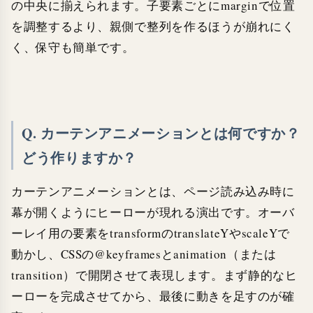
の中央に揃えられます。子要素ごとにmarginで位置
を調整するより、親側で整列を作るほうが崩れにく
く、保守も簡単です。
Q. カーテンアニメーションとは何ですか？
どう作りますか？
カーテンアニメーションとは、ページ読み込み時に
幕が開くようにヒーローが現れる演出です。オーバ
ーレイ用の要素をtransformのtranslateYやscaleYで
動かし、CSSの@keyframesとanimation（または
transition）で開閉させて表現します。まず静的なヒ
ーローを完成させてから、最後に動きを足すのが確