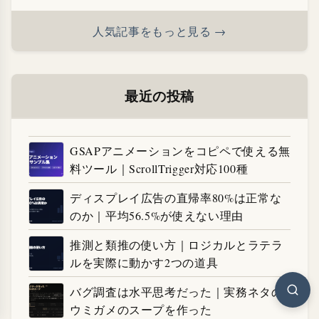
人気記事をもっと見る →
最近の投稿
GSAPアニメーションをコピペで使える無
料ツール｜ScrollTrigger対応100種
ディスプレイ広告の直帰率80%は正常な
のか｜平均56.5%が使えない理由
推測と類推の使い方｜ロジカルとラテラ
ルを実際に動かす2つの道具
バグ調査は水平思考だった｜実務ネタの
ウミガメのスープを作った