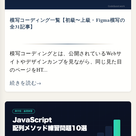
模写コーディング一覧【初級〜上級・⁠Figma模写の
全31記事】
模写コーディングとは、公開されているWebサ
イトやデザインカンプを見ながら、同じ見た目
のページをHT...
続きを読む