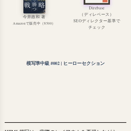
Direbase
（ディレベース）
今井政和 著
SEOディレクター基準で
Amazonで販売中（¥500）
チェック
模写準中級 #002 | ヒーローセクション