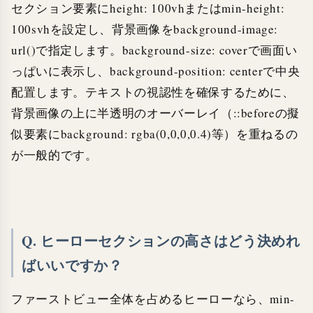
セクション要素にheight: 100vhまたはmin-height:
100svhを設定し、背景画像をbackground-image:
url()で指定します。background-size: coverで画面い
っぱいに表示し、background-position: centerで中央
配置します。テキストの視認性を確保するために、
背景画像の上に半透明のオーバーレイ（::beforeの擬
似要素にbackground: rgba(0,0,0,0.4)等）を重ねるの
が一般的です。
Q. ヒーローセクションの高さはどう決めれ
ばいいですか？
ファーストビュー全体を占めるヒーローなら、min-