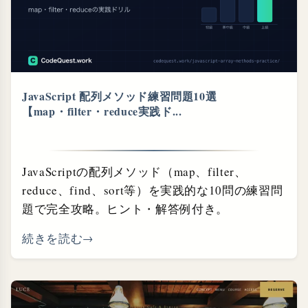
JavaScript 配列メソッド練習問題10選
【map・⁠filter・⁠reduce実践ド...
JavaScriptの配列メソッド（map、filter、
reduce、find、sort等）を実践的な10問の練習問
題で完全攻略。ヒント・解答例付き。
続きを読む