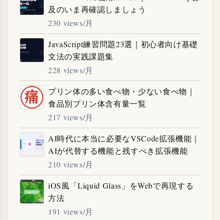
及のいま再確認しましょう
230 views/月
JavaScript練習問題23選｜初心者向け基礎
文法の実践課題集
228 views/月
プリン体の多い食べ物・少ない食べ物｜
食品別プリン体含有量一覧
217 views/月
AI時代に本当に必要なVSCode拡張機能｜
AIが代替する機能と残すべき拡張機能
210 views/月
iOS風「Liquid Glass」をWebで再現する
方法
191 views/月