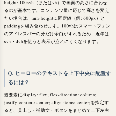
height: 100svh（またはvh）で画面の高さに合わせ
るのが基本です。コンテンツ量に応じて高さを変え
たい場合は、min-heightに固定値（例: 600px）と
paddingを組み合わせます。100vhはスマートフォン
のアドレスバーの分だけ余白がずれるため、近年は
svh・dvhを使うと表示が崩れにくくなります。
Q. ヒーローのテキストを上下中央に配置す
るには？
親要素にdisplay: flex; flex-direction: column;
justify-content: center; align-items: center;を指定す
ると、見出し・補助文・ボタンをまとめて上下左右