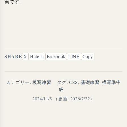
実です。
SHARE
X
Hatena
Facebook
LINE
Copy
カテゴリー:
模写練習
タグ:
CSS
,
基礎練習
,
模写準中
級
2024/11/5
（更新: 2026/7/22）