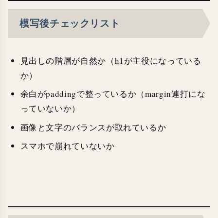
模写後チェックリスト
見出しの階層が自然か（h1が主役になっている
か）
余白がpaddingで整っているか（margin連打にな
っていないか）
画像と文字のバランスが取れているか
スマホで崩れていないか