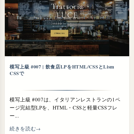
模写上級 #007 | 飲食店LPをHTML/CSSとLism
CSSで
模写上級 #007は、イタリアンレストランの1ペ
ージ完結型LPを、HTML・CSSと軽量CSSフレ
ー...
続きを読む