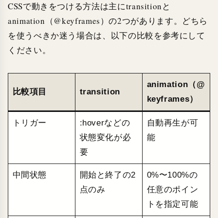
CSSで動きをつける方法は主にtransitionと
animation（@keyframes）の2つがあります。どちら
を使うべきか迷う場合は、以下の比較を参考にして
ください。
animation（@
比較項目
transition
keyframes）
トリガー
:hoverなどの
自動再生が可
状態変化が必
能
要
中間状態
開始と終了の2
0%〜100%の
点のみ
任意のポイン
トを指定可能