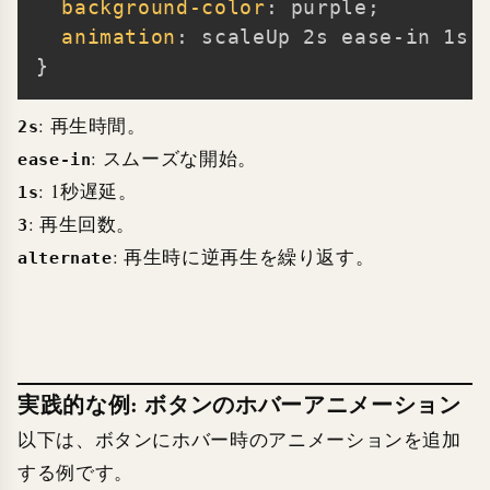
background-color
:
 purple
;
animation
:
 scaleUp 2s ease-in 1s 
}
: 再生時間。
2s
: スムーズな開始。
ease-in
: 1秒遅延。
1s
: 再生回数。
3
: 再生時に逆再生を繰り返す。
alternate
実践的な例: ボタンのホバーアニメーション
以下は、ボタンにホバー時のアニメーションを追加
する例です。