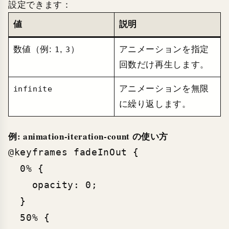
設定できます：
値
説明
数値（例:
,
）
アニメーションを指定
1
3
回数だけ再生します。
アニメーションを無限
infinite
に繰り返します。
例: animation-iteration-count の使い方
@keyframes fadeInOut {

  0% {

    opacity: 0;

  }

  50% {
