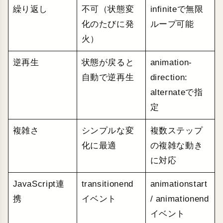
繰り返し
不可（状態変
infiniteで無限
化のたびに発
ループ可能
火）
逆再生
状態が戻ると
animation-
自動で逆再生
direction:
alternateで指
定
複雑さ
シンプルな変
複数ステップ
化に最適
の複雑な動き
に対応
JavaScript連
transitionend
animationstart
携
イベント
/ animationend
イベント