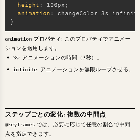
height
:
 100px
;
animation
:
 changeColor 3s infinit
}
プロパティ
: このプロパティでアニメー
animation
ションを適用します。
: アニメーションの時間（3秒）。
3s
: アニメーションを無限ループさせる。
infinite
ステップごとの変化: 複数の中間点
では、必要に応じて任意の割合で中間
@keyframes
点を指定できます。