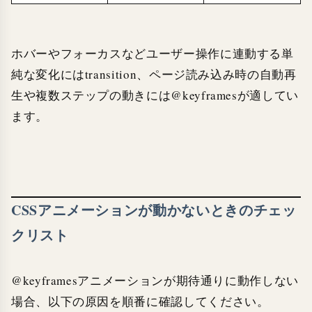
ホバーやフォーカスなどユーザー操作に連動する単
純な変化にはtransition、ページ読み込み時の自動再
生や複数ステップの動きには@keyframesが適してい
ます。
CSSアニメーションが動かないときのチェッ
クリスト
@keyframesアニメーションが期待通りに動作しない
場合、以下の原因を順番に確認してください。