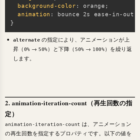
background-color
:
 orange
;
animation
:
 bounce 2s ease-in-out 
}
の指定により、アニメーションが上
alternate
昇（
→
）と下降（
→
）を繰り返
0%
50%
50%
100%
します。
2. animation-iteration-count（再生回数の指
定）
は、アニメーション
animation-iteration-count
の再生回数を指定するプロパティです。以下の値を