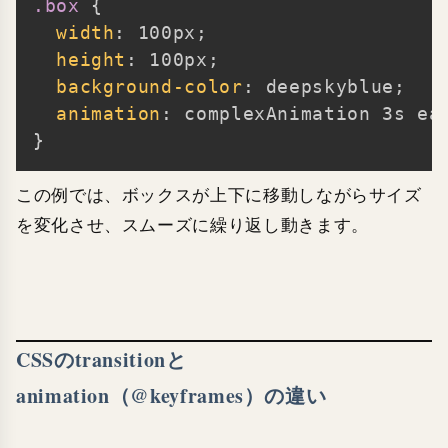
.box
{
width
:
 100px
;
height
:
 100px
;
background-color
:
 deepskyblue
;
animation
:
 complexAnimation 3s ea
}
この例では、ボックスが上下に移動しながらサイズ
を変化させ、スムーズに繰り返し動きます。
CSSのtransitionと
animation（@keyframes）の違い