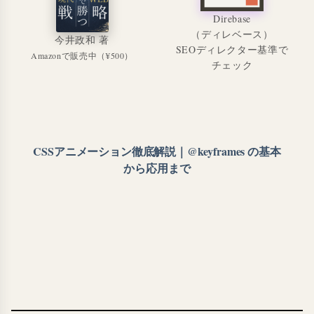
Direbase
（ディレベース）
今井政和 著
SEOディレクター基準で
Amazonで販売中（¥500）
チェック
CSSアニメーション徹底解説｜@keyframes の基本
から応用まで