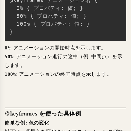
@keyframes アニメーション名 {

Copy
  0% { プロパティ: 値; }

  50% { プロパティ: 値; }

  100% { プロパティ: 値; }

: アニメーションの開始時点を示します。
0%
: アニメーション進行の途中（例: 中間点）を示
50%
します。
: アニメーションの終了時点を示します。
100%
@keyframes を使った具体例
簡単な例: 色の変化