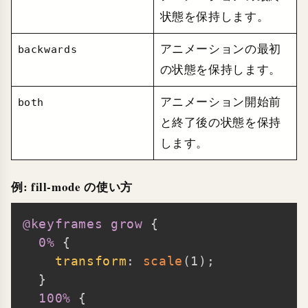
状態を保持します。
アニメーションの最初
backwards
の状態を保持します。
アニメーション開始前
both
と終了後の状態を保持
します。
例: fill-mode の使い方
@keyframes
 grow
{
Copy
0%
{
transform
:
scale
(
1
)
;
}
100%
{