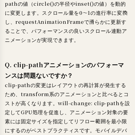
pathの値（circle()の半径やinset()の値）を動的
に変更します。スクロール量を0〜1の進行率に変換
し、requestAnimationFrameで滑らかに更新す
ることで、パフォーマンスの良いスクロール連動ア
ニメーションが実現できます。
Q. clip-pathアニメーションのパフォーマ
ンスは問題ないですか？
clip-pathの変更はレイアウトの再計算が発生する
ため、transform系のアニメーションと比べるとコ
ストが高くなります。will-change: clip-pathを設
定してGPU処理を促進し、アニメーション対象の要
素には固定サイズを指定してリフロー範囲を最小限
にするのがベストプラクティスです。モバイルデバ