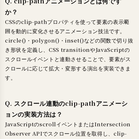
Q. clip-pathアニメーションとは何です
か？
CSSのclip-pathプロパティを使って要素の表示範
囲を動的に変化させるアニメーション技法です。
circle()・polygon()・inset()などの関数で切り抜
き形状を定義し、CSS transitionやJavaScriptの
スクロールイベントと連動させることで、要素がス
クロールに応じて拡大・変形する演出を実装できま
す。
Q. スクロール連動のclip-pathアニメーシ
ョンの実装方法は？
JavaScriptのscrollイベントまたはIntersection
Observer APIでスクロール位置を取得し、clip-