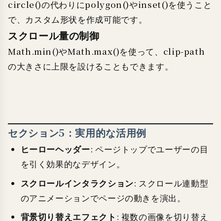
circle()の代わりにpolygon()やinset()を使うこと
で、カスタム形状を作成可能です。
スクロール量の制御
Math.min()やMath.max()を使って、clip-path
の大きさに上限を設けることもできます。
セクション5：実用的な活用例
ヒーローヘッダー
: ページトップでユーザーの目
を引く効果的なデザイン。
スクロールインタラクション
: スクロール連動型
のアニメーションでページの動きを演出。
背景切り替えエフェクト
: 複数の画像を切り替え