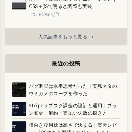
CSS＋JSで明るさ調整も実装
125 views/月
人気記事をもっと見る →
最近の投稿
バグ調査は水平思考だった｜実務ネタの
ウミガメのスープを作った
Stripeサブスク課金の設計と運用｜プラ
ン変更・解約・支払い失敗の捌き方
横向き寝用枕は高さで決まる｜楽天レビ