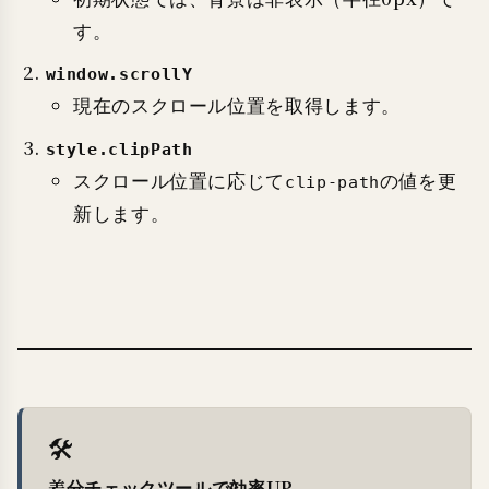
す。
window.scrollY
現在のスクロール位置を取得します。
style.clipPath
スクロール位置に応じて
の値を更
clip-path
新します。
🛠
差分チェックツールで効率UP