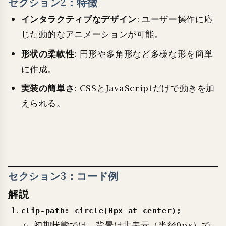
セクション2：特徴
インタラクティブなデザイン
: ユーザー操作に応
じた動的なアニメーションが可能。
形状の柔軟性
: 円形や多角形など多様な形を簡単
に作成。
実装の簡単さ
: CSSとJavaScriptだけで動きを加
えられる。
セクション3：コード例
解説
clip-path: circle(0px at center);
初期状態では、背景は非表示（半径0px）で