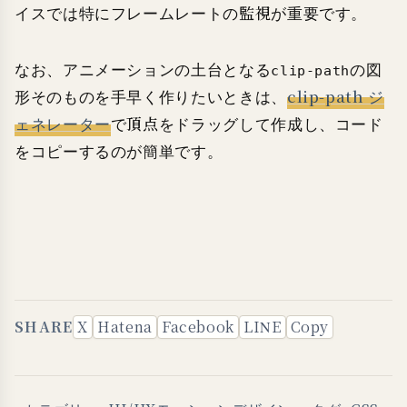
イスでは特にフレームレートの監視が重要です。
なお、アニメーションの土台となる
の図
clip-path
形そのものを手早く作りたいときは、
clip-path ジ
ェネレーター
で頂点をドラッグして作成し、コード
をコピーするのが簡単です。
SHARE
X
Hatena
Facebook
LINE
Copy