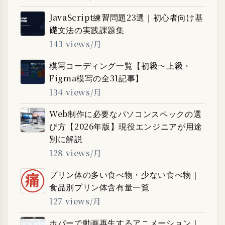
JavaScript練習問題23選｜初心者向け基
礎文法の実践課題集
143 views/月
模写コーディング一覧【初級〜上級・
Figma模写の全31記事】
134 views/月
Web制作に必要なパソコンスペックの選
び方【2026年版】現役エンジニアが用途
別に解説
128 views/月
プリン体の多い食べ物・少ない食べ物｜
食品別プリン体含有量一覧
127 views/月
ホバーで動画再生するアニメーション｜