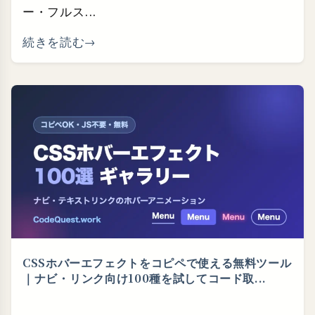
ー・フルス...
続きを読む
CSSホバーエフェクトをコピペで使える無料ツール
｜ナビ・⁠リンク向け100種を試してコード取...