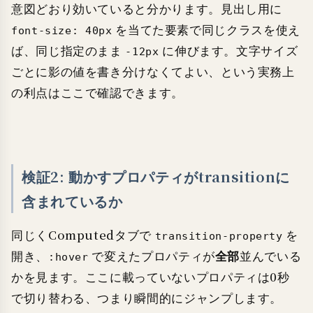
意図どおり効いていると分かります。見出し用に
を当てた要素で同じクラスを使え
font-size: 40px
ば、同じ指定のまま
に伸びます。文字サイズ
-12px
ごとに影の値を書き分けなくてよい、という実務上
の利点はここで確認できます。
検証2: 動かすプロパティがtransitionに
含まれているか
同じくComputedタブで
を
transition-property
開き、
で変えたプロパティが
全部
並んでいる
:hover
かを見ます。ここに載っていないプロパティは0秒
で切り替わる、つまり瞬間的にジャンプします。