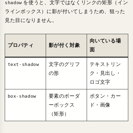
を使うと、文字ではなくリンクの矩形（イン
shadow
ラインボックス）に影が付いてしまうため、狙った
見た目になりません。
向いている場
プロパティ
影が付く対象
面
文字のグリフ
テキストリン
text-shadow
の形
ク・見出し・
ロゴ文字
要素のボーダ
ボタン・カー
box-shadow
ーボックス
ド・画像
（矩形）