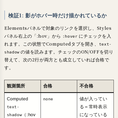
検証1: 影がホバー時だけ描かれているか
Elementsパネルで対象のリンクを選択し、Styles
パネル右上の「:hov」から
にチェックを入
:hover
れます。この状態でComputedタブを開き、
text-
の値を読みます。チェックのON/OFFを切り
shadow
替えて、次の2行が両方とも成立していれば合格で
す。
観測箇所
合格
不合格
Computed
値が入ってい
none
る＝常時表示
text-
（:hov
になっている
shadow