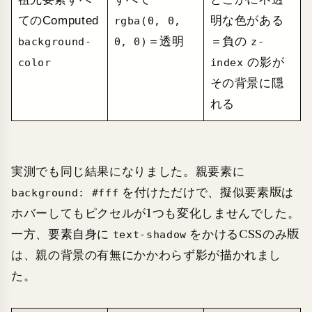
てのComputed
明な色がある
rgba(0, 0,
＝透明
＝負の
background-
0, 0)
z-
の影が
color
index
その背景に隠
れる
実測でも同じ結果になりました。親要素に
を付けただけで、擬似要素版は
background: #fff
ホバーしてもピクセルが1つも変化しませんでした。
一方、要素自身に
をかけるCSSのみ版
text-shadow
は、親の背景の有無にかかわらず影が描かれまし
た。