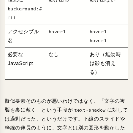
background:#
fff
アクセシブル
hover1
hover1
名
hover1
必要な
なし
あり（無効時
JavaScript
は影も消え
る）
擬似要素そのものが悪いわけではなく、「文字の複
製を裏に敷く」という手段が
に対して
text-shadow
は過剰だった、というだけです。下線のスライドや
枠線の伸長のように、文字とは別の図形を動かした