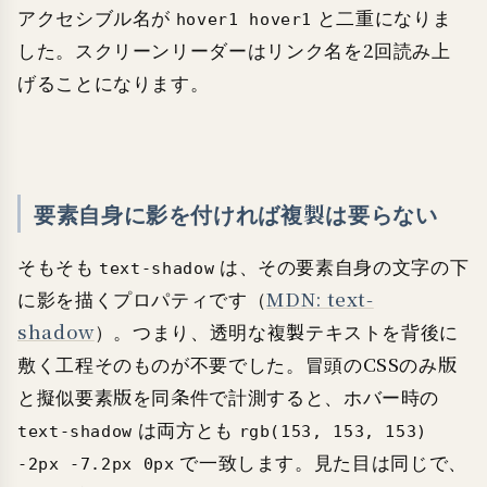
アクセシブル名が
と二重になりま
hover1 hover1
した。スクリーンリーダーはリンク名を2回読み上
げることになります。
要素自身に影を付ければ複製は要らない
そもそも
は、その要素自身の文字の下
text-shadow
に影を描くプロパティです（
MDN: text-
shadow
）。つまり、透明な複製テキストを背後に
敷く工程そのものが不要でした。冒頭のCSSのみ版
と擬似要素版を同条件で計測すると、ホバー時の
は両方とも
text-shadow
rgb(153, 153, 153)
で一致します。見た目は同じで、
-2px -7.2px 0px