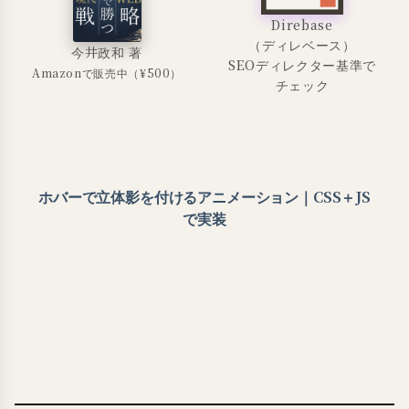
Direbase
（ディレベース）
今井政和 著
SEOディレクター基準で
Amazonで販売中（¥500）
チェック
ホバーで立体影を付けるアニメーション｜CSS＋JS
で実装