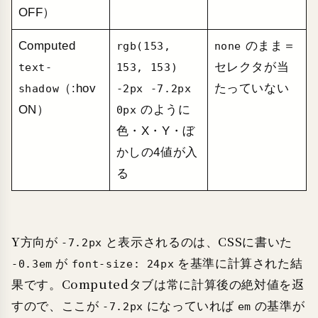
OFF）
Computed
のまま＝
rgb(153,
none
セレクタが当
text-
153, 153)
（:hov
たっていない
shadow
-2px -7.2px
ON）
のように
0px
色・X・Y・ぼ
かしの4値が入
る
Y方向が
と表示されるのは、CSSに書いた
-7.2px
が
を基準に計算された結
-0.3em
font-size: 24px
果です。Computedタブは常に計算後の絶対値を返
すので、ここが
になっていれば
の基準が
-7.2px
em