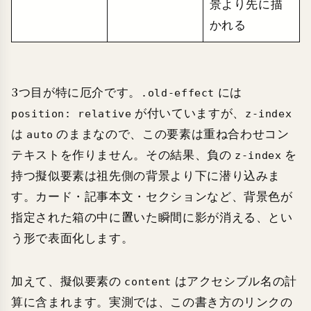
景より先に描
かれる
3つ目が特に厄介です。
には
.old-effect
が付いていますが、
position: relative
z-index
は
のままなので、この要素は重ね合わせコン
auto
テキストを作りません。その結果、負の
を
z-index
持つ擬似要素は祖先側の背景より下に潜り込みま
す。カード・記事本文・セクションなど、背景色が
指定された箱の中に置いた瞬間に影が消える、とい
う形で表面化します。
加えて、擬似要素の
はアクセシブル名の計
content
算に含まれます。実測では、この書き方のリンクの