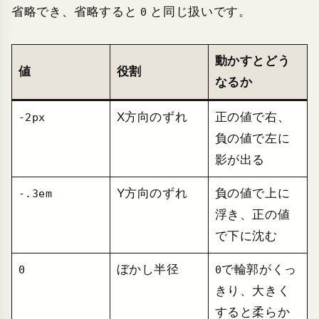
省略でき、省略すると
と同じ扱いです。
0
動かすとどう
値
役割
なるか
X方向のずれ
正の値で右、
-2px
負の値で左に
影が出る
Y方向のずれ
負の値で上に
-.3em
浮き、正の値
で下に沈む
ぼかし半径
で輪郭がくっ
0
0
きり、大きく
すると柔らか