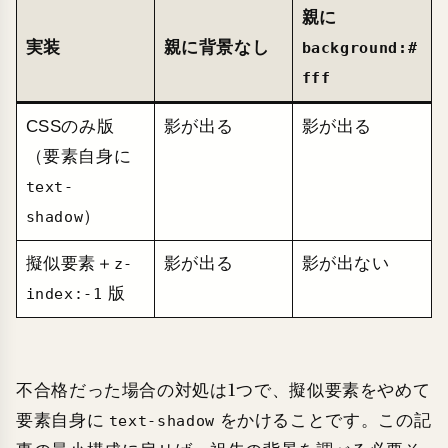
親に
実装
親に背景なし
background:#
fff
CSSのみ版
影が出る
影が出る
（要素自身に
text-
）
shadow
擬似要素＋
影が出る
影が出ない
z-
版
index:-1
不合格だった場合の対処は1つで、擬似要素をやめて
要素自身に
をかけることです。この記
text-shadow