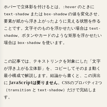
ホバーで立体影を付けるとは、
のときに
:hover
または
の値を変化させ、
text-shadow
box-shadow
要素が紙から浮き上がったように見える状態を作る
ことです。文字そのものを浮かせたい場合は
text-
、ボタンやカードのような矩形を浮かせたい
shadow
場合は
を使います。
box-shadow
この記事では、テキストリンクを対象にした「文字
が浮き上がる立体影」を、コピーしてそのまま動く
最小構成で解説します。結論から書くと、この演出
に
JavaScriptは要りません
。CSSのプロパティ2つ
（
と
）だけで完結しま
transition
text-shadow
す。