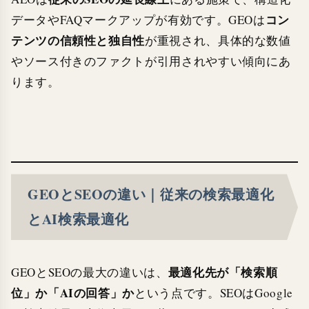
コン
データやFAQマークアップが有効です。GEOは
テンツの信頼性と独自性
が重視され、具体的な数値
やソース付きのファクトが引用されやすい傾向にあ
ります。
GEOとSEOの違い｜従来の検索最適化
とAI検索最適化
最適化先が「検索順
GEOとSEOの最大の違いは、
位」か「AIの回答」か
という点です。SEOはGoogle