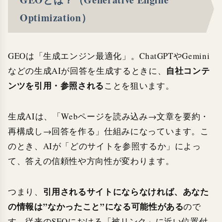
Optimization）
GEOは「生成エンジン最適化」。ChatGPTやGemini
自社コンテ
などの生成AIが回答を生成するときに、
ンツを引用・参照される
ことを狙います。
生成AIは、「Webページを読み込み→文章を要約・
再構成し→回答を作る」仕組みになっています。こ
のとき、AIが「どのサイトを参照するか」によっ
て、答えの信頼性や方向性が変わります。
引用されるサイトにならなければ、あなた
つまり、
の情報は”なかったこと”になる可能性がある
ので
す。従来のSEOにおける「被リンク」に近い位置付