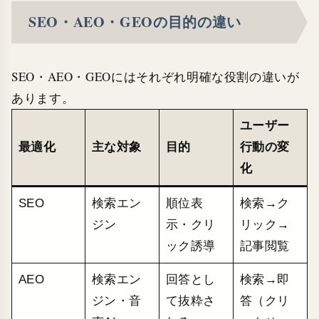
SEO・AEO・GEOの目的の違い
SEO・AEO・GEOにはそれぞれ明確な役割の違いが
あります。
ユーザー
最適化
主な対象
目的
行動の変
化
SEO
検索エン
順位表
検索→ク
ジン
示・クリ
リック→
ック誘導
記事閲覧
AEO
検索エン
回答とし
検索→即
ジン・音
て抜粋さ
答（クリ