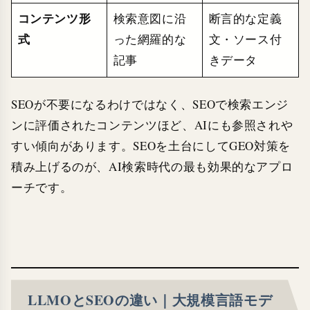
コンテンツ形
検索意図に沿
断言的な定義
式
った網羅的な
文・ソース付
記事
きデータ
SEOが不要になるわけではなく、SEOで検索エンジ
ンに評価されたコンテンツほど、AIにも参照されや
すい傾向があります。SEOを土台にしてGEO対策を
積み上げるのが、AI検索時代の最も効果的なアプロ
ーチです。
LLMOとSEOの違い｜大規模言語モデ