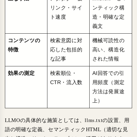
リンク・サイ
ンティック構
ト速度
造・明確な定
義文
コンテンツの
検索意図に対
機械可読性の
特徴
応した包括的
高い、構造化
な記事
された情報
効果の測定
検索順位・
AI回答での引
CTR・流入数
用頻度（測定
方法は発展途
上）
LLMOの具体的な施策としては、llms.txtの設置、用
語の明確な定義、セマンティックHTML（適切な見