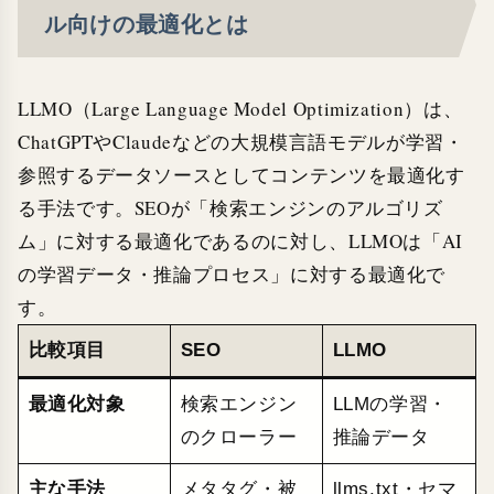
ル向けの最適化とは
LLMO（Large Language Model Optimization）は、
ChatGPTやClaudeなどの大規模言語モデルが学習・
参照するデータソースとしてコンテンツを最適化す
る手法です。SEOが「検索エンジンのアルゴリズ
ム」に対する最適化であるのに対し、LLMOは「AI
の学習データ・推論プロセス」に対する最適化で
す。
比較項目
SEO
LLMO
最適化対象
検索エンジン
LLMの学習・
のクローラー
推論データ
主な手法
メタタグ・被
llms.txt・セマ