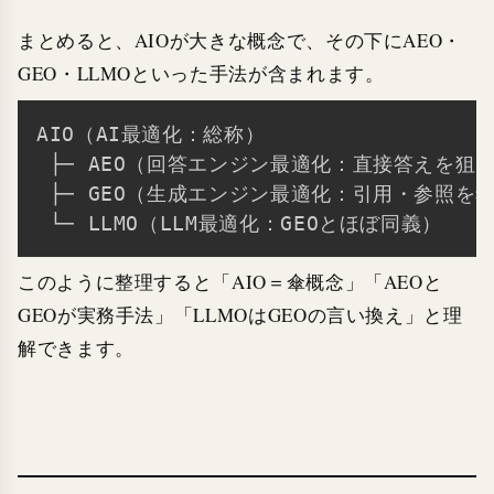
まとめると、AIOが大きな概念で、その下にAEO・
GEO・LLMOといった手法が含まれます。
AIO（AI最適化：総称）

Copy
 ├─ AEO（回答エンジン最適化：直接答えを狙う
 ├─ GEO（生成エンジン最適化：引用・参照を狙
このように整理すると「AIO＝傘概念」「AEOと
GEOが実務手法」「LLMOはGEOの言い換え」と理
解できます。