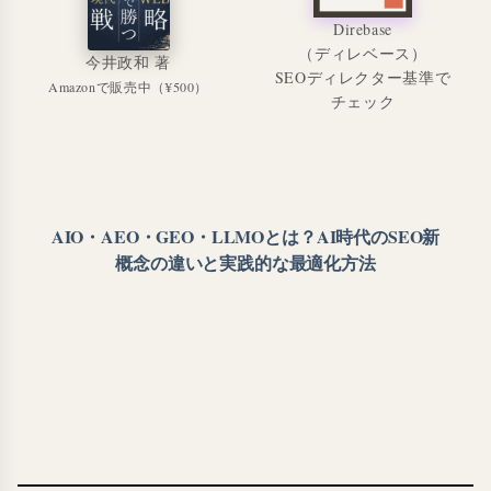
Direbase
（ディレベース）
今井政和 著
SEOディレクター基準で
Amazonで販売中（¥500）
チェック
AIO・AEO・GEO・LLMOとは？AI時代のSEO新
概念の違いと実践的な最適化方法