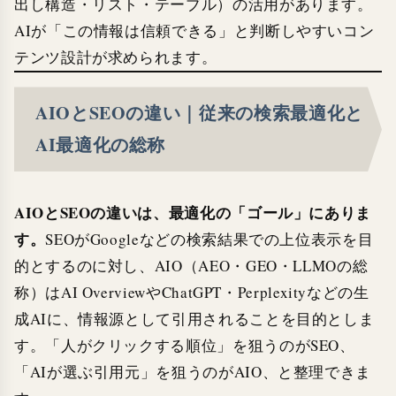
出し構造・リスト・テーブル）の活用があります。
AIが「この情報は信頼できる」と判断しやすいコン
テンツ設計が求められます。
AIOとSEOの違い｜従来の検索最適化と
AI最適化の総称
AIOとSEOの違いは、最適化の「ゴール」にありま
す。
SEOがGoogleなどの検索結果での上位表示を目
的とするのに対し、AIO（AEO・GEO・LLMOの総
称）はAI OverviewやChatGPT・Perplexityなどの生
成AIに、情報源として引用されることを目的としま
す。「人がクリックする順位」を狙うのがSEO、
「AIが選ぶ引用元」を狙うのがAIO、と整理できま