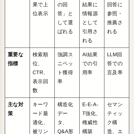
果で上
の回
結果に
回答に
位表示
答」と
情報源
参照・
して選
として
推薦さ
ばれる
引用さ
れる
れる
重要な
検索順
強調ス
AI結果
LLM回
指標
位、
ニペッ
での引
答での
CTR、
ト獲得
用率
言及率
表示回
率
数
主な対
キーワ
構造化
E-E-A-
セマン
策
ード最
デー
T強化、
ティッ
適化、
タ、
権威性
ク構
被リン
Q&A形
構築
造、エ