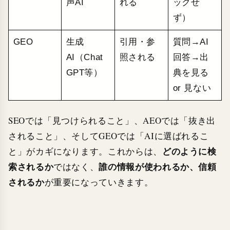
声AI
れる
ックせ
ず）
GEO
生成
引用・参
質問→AI
AI（Chat
照される
回答→出
GPT等）
典を見る
or 見ない
SEOでは「見つけられること」、AEOでは「抜き出
されること」、そしてGEOでは「AIに選ばれるこ
どのように検
と」がカギになります。これからは、
索されるか
誰の情報が使われるか、信頼
ではなく、
されるか
が重要になっていきます。