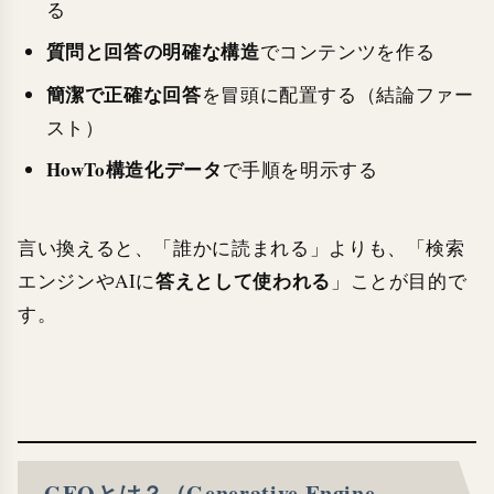
る
質問と回答の明確な構造
でコンテンツを作る
簡潔で正確な回答
を冒頭に配置する（結論ファー
スト）
HowTo構造化データ
で手順を明示する
言い換えると、「誰かに読まれる」よりも、「検索
答えとして使われる
エンジンやAIに
」ことが目的で
す。
GEOとは？（Generative Engine