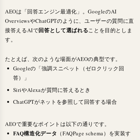
AEOは「回答エンジン最適化」。GoogleのAI
OverviewsやChatGPTのように、ユーザーの質問に直
回答として選ばれる
接答えるAIで
ことを目的としま
す。
たとえば、次のような場面がAEOの典型です。
Googleの「強調スニペット（ゼロクリック回
答）」
SiriやAlexaが質問に答えるとき
ChatGPTがネットを参照して回答する場合
AEOで重要なポイントは以下の通りです。
FAQ構造化データ
（FAQPage schema）を実装す