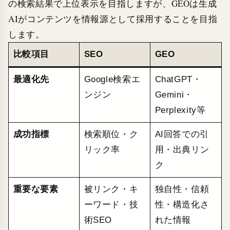
の検索結果で上位表示を目指しますが、GEOは生成
AIがコンテンツを情報源として採用することを目指
します。
比較項目
SEO
GEO
最適化先
Google検索エ
ChatGPT・
ンジン
Gemini・
Perplexity等
成功指標
検索順位・ク
AI回答での引
リック率
用・出典リン
ク
重要な要素
被リンク・キ
独自性・信頼
ーワード・技
性・構造化さ
術SEO
れた情報