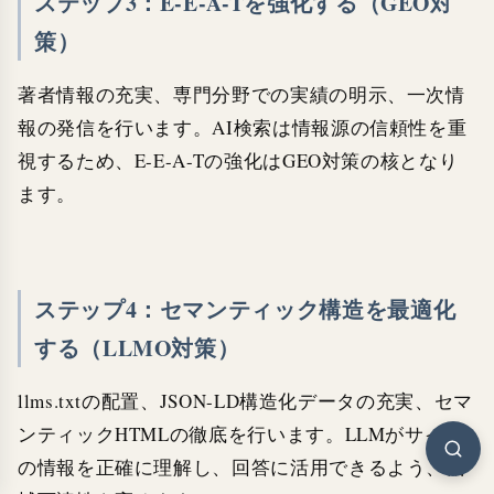
ステップ3：E-E-A-Tを強化する（GEO対
策）
著者情報の充実、専門分野での実績の明示、一次情
報の発信を行います。AI検索は情報源の信頼性を重
視するため、E-E-A-Tの強化はGEO対策の核となり
ます。
ステップ4：セマンティック構造を最適化
する（LLMO対策）
llms.txtの配置、JSON-LD構造化データの充実、セマ
ンティックHTMLの徹底を行います。LLMがサイト
の情報を正確に理解し、回答に活用できるよう、機