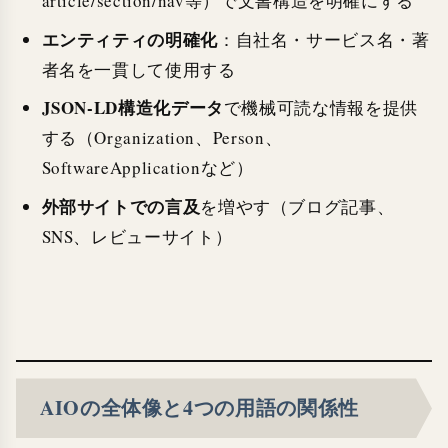
article/section/nav等）で文書構造を明確にする
エンティティの明確化
：自社名・サービス名・著
者名を一貫して使用する
JSON-LD構造化データ
で機械可読な情報を提供
する（Organization、Person、
SoftwareApplicationなど）
外部サイトでの言及
を増やす（ブログ記事、
SNS、レビューサイト）
AIOの全体像と4つの用語の関係性