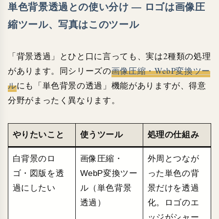
単色背景透過との使い分け — ロゴは画像圧
縮ツール、写真はこのツール
「背景透過」とひと口に言っても、実は2種類の処理
があります。同シリーズの
画像圧縮・WebP変換ツー
ル
にも「単色背景の透過」機能がありますが、得意
分野がまったく異なります。
やりたいこと
使うツール
処理の仕組み
白背景のロ
画像圧縮・
外周とつなが
ゴ・図版を透
WebP変換ツー
った単色の背
過にしたい
ル（単色背景
景だけを透過
透過）
化。ロゴのエ
ッジがシャー