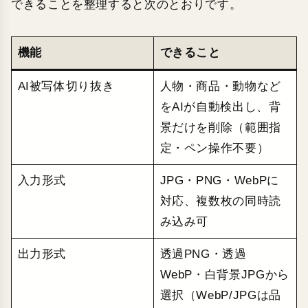
できることを整理すると次のとおりです。
機能
できること
AI被写体切り抜き
人物・商品・動物など
をAIが自動検出し、背
景だけを削除（範囲指
定・ペン操作不要）
入力形式
JPG・PNG・WebPに
対応、複数枚の同時読
み込み可
出力形式
透過PNG・透過
WebP・白背景JPGから
選択（WebP/JPGは品