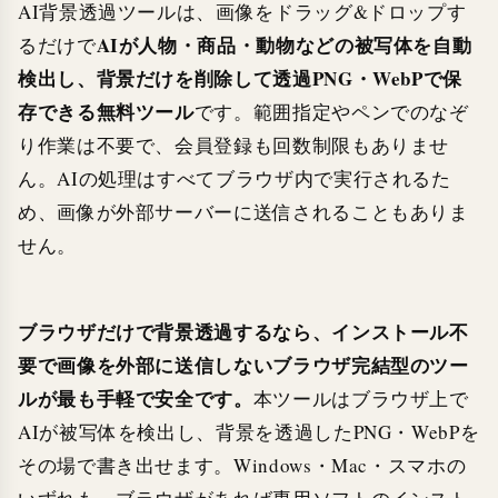
AI背景透過ツールは、画像をドラッグ&ドロップす
AIが人物・商品・動物などの被写体を自動
るだけで
検出し、背景だけを削除して透過PNG・WebPで保
存できる無料ツール
です。範囲指定やペンでのなぞ
り作業は不要で、会員登録も回数制限もありませ
ん。AIの処理はすべてブラウザ内で実行されるた
め、画像が外部サーバーに送信されることもありま
せん。
ブラウザだけで背景透過するなら、インストール不
要で画像を外部に送信しないブラウザ完結型のツー
ルが最も手軽で安全です。
本ツールはブラウザ上で
AIが被写体を検出し、背景を透過したPNG・WebPを
その場で書き出せます。Windows・Mac・スマホの