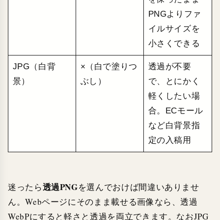
PNGよりファ
イルサイズを
小さくできる
JPG（白背
×（白で塗りつ
透過が不要
景）
ぶし）
で、とにかく
軽くしたい場
合。ECモール
など白背景指
定の入稿用
透過PNG
迷ったら
を選んでおけば間違いありませ
ん。Webページにそのまま載せる画像なら、透過
WebPにすると軽さと透過を両立できます。なおJPG