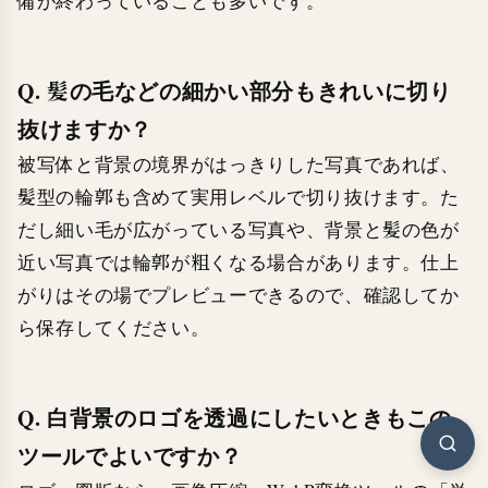
備が終わっていることも多いです。
Q. 髪の毛などの細かい部分もきれいに切り
抜けますか？
被写体と背景の境界がはっきりした写真であれば、
髪型の輪郭も含めて実用レベルで切り抜けます。た
だし細い毛が広がっている写真や、背景と髪の色が
近い写真では輪郭が粗くなる場合があります。仕上
がりはその場でプレビューできるので、確認してか
ら保存してください。
Q. 白背景のロゴを透過にしたいときもこの
ツールでよいですか？