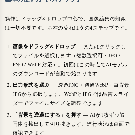
操作はドラッグ&ドロップ中心で、画像編集の知識
は一切不要です。基本の流れは次の4ステップです。
画像をドラッグ&ドロップ
— またはクリックし
てファイルを選択します（複数選択可・JPG /
PNG / WebP 対応）。初回はこの時点でAIモデル
のダウンロードが自動で始まります
出力形式を選ぶ
— 透過PNG・透過WebP・白背景
JPGから選択します。WebPとJPGでは品質スライ
ダーでファイルサイズを調整できます
「背景を透過にする」を押す
— AIが1枚ずつ被
写体を検出して切り抜きます。進行状況は画面で
確認できます