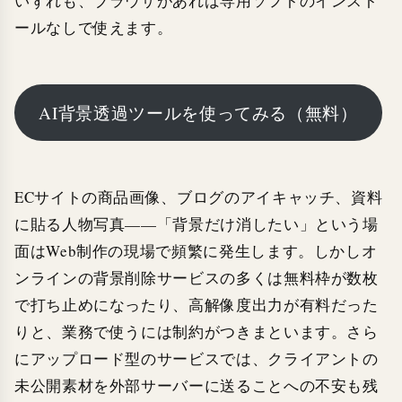
いずれも、ブラウザがあれば専用ソフトのインスト
ールなしで使えます。
AI背景透過ツールを使ってみる（無料）
ECサイトの商品画像、ブログのアイキャッチ、資料
に貼る人物写真——「背景だけ消したい」という場
面はWeb制作の現場で頻繁に発生します。しかしオ
ンラインの背景削除サービスの多くは無料枠が数枚
で打ち止めになったり、高解像度出力が有料だった
りと、業務で使うには制約がつきまといます。さら
にアップロード型のサービスでは、クライアントの
未公開素材を外部サーバーに送ることへの不安も残