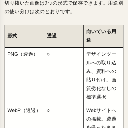
切り抜いた画像は3つの形式で保存できます。用途別
の使い分けは次のとおりです。
向いている用
形式
透過
途
PNG（透過）
○
デザインツー
ルへの取り込
み、資料への
貼り付け。画
質劣化なしの
標準選択
WebP（透過）
○
Webサイトへ
の掲載。透過
を保ったまま