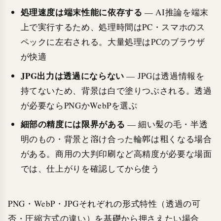
処理速度は端末性能に依存する
— AI推論を端末
上で実行するため、処理時間はPC・スマホのス
ペックに左右される。大量処理はPCのブラウザ
が快適
JPG出力は透過にならない
— JPGは透過情報を
持てないため、背景は白で塗りつぶされる。透過
が必要ならPNGかWebPを選ぶ
細部の精度には限界がある
— 細い髪の毛・半透
明のもの・背景と溶け合った輪郭は粗くなる場合
がある。商用の大判印刷など高精度が必要な場面
では、仕上がりを確認してから使う
PNG・WebP・JPGそれぞれの形式特性（透過の可
否・圧縮方式の違い）を基礎から押さえたい場合