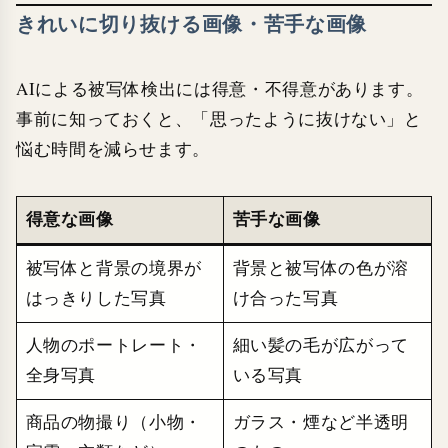
きれいに切り抜ける画像・苦手な画像
AIによる被写体検出には得意・不得意があります。
事前に知っておくと、「思ったように抜けない」と
悩む時間を減らせます。
得意な画像
苦手な画像
被写体と背景の境界が
背景と被写体の色が溶
はっきりした写真
け合った写真
人物のポートレート・
細い髪の毛が広がって
全身写真
いる写真
商品の物撮り（小物・
ガラス・煙など半透明