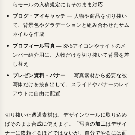
らモールの入稿規定にもそのまま対応
ブログ・アイキャッチ
— 人物や商品を切り抜い
て、背景色やグラデーションと組み合わせたサム
ネイルを作成
プロフィール写真
— SNSアイコンやサイトのメ
ンバー紹介用に、人物だけを切り抜いて背景を差
し替え
プレゼン資料・バナー
— 写真素材から必要な被
写体だけを抜き出して、スライドやバナーのレイ
アウトに自由に配置
切り抜いた透過素材は、デザインツールに取り込め
ばそのまま合成に使えます。「写真の加工はデザイ
ナーに依頼するほどではないが、自分でやるには面