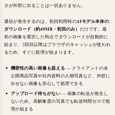
タが外部に出ることは一切ありません。
AIモデル本体の
通信が発生するのは、初回利用時の
ダウンロード（約40MB・初回のみ）
だけです。最
初の画像を選択した時点でダウンロードが自動的に
始まり、2回目以降はブラウザのキャッシュが使われ
るため、すぐに処理が始まります。
機密性の高い画像も扱える
— クライアントの未
公開商品写真や社内資料の人物写真など、外部に
出せない画像も安心して処理できる
アップロード待ちがない
— 画像の転送が発生し
ないため、高解像度の写真でも転送時間ゼロで処
理が始まる