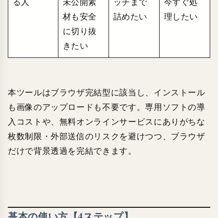
る人
未公開素
ッチまで
今すぐ処
材も安全
詰めたい
理したい
に切り抜
きたい
本ツールはブラウザ完結型に該当し、インストール
も画像のアップロードも不要です。専用ソフトの導
入コストや、無料オンラインサービスにありがちな
枚数制限・外部送信のリスクを避けつつ、ブラウザ
だけで背景透過を完結できます。
基本の使い方【4ステップ】