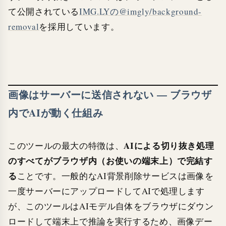
て公開されている
IMG.LYの@imgly/background-
removal
を採用しています。
画像はサーバーに送信されない — ブラウザ
内でAIが動く仕組み
AIによる切り抜き処理
このツールの最大の特徴は、
のすべてがブラウザ内（お使いの端末上）で完結す
る
ことです。一般的なAI背景削除サービスは画像を
一度サーバーにアップロードしてAIで処理します
が、このツールはAIモデル自体をブラウザにダウン
ロードして端末上で推論を実行するため、画像デー