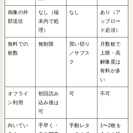
画像の外
なし（端
なし
あり（ア
部送信
末内で処
ップロー
理）
ド必須）
無料での
無制限
買い切り
月数枚で
枚数
／サブス
上限・高
ク
解像度は
有料が多
い
オフライ
初回読み
可
不可
ン利用
込み後は
可
向いてい
手早く・
手動レタ
1〜2枚を