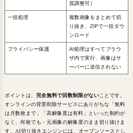
質調整可）
一括処理
複数画像をまとめて切
り抜き、ZIPで一括ダウ
ンロード
プライバシー保護
AI処理はすべてブラウ
ザ内で実行、画像はサ
ーバーに送信されない
完全無料で回数制限がない
ポイントは、
ことです。
オンラインの背景削除サービスにありがちな「無料
は月数枚まで」「高解像度は有料」といった制約が
なく、何枚でも・元画像の解像度のまま切り抜けま
す。AI切り抜きエンジンには、オープンソースとし