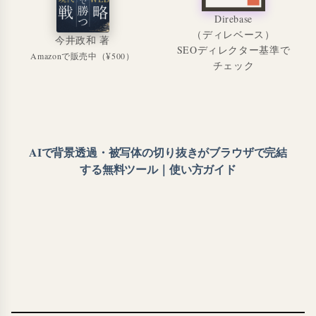
Direbase
（ディレベース）
今井政和 著
SEOディレクター基準で
Amazonで販売中（¥500）
チェック
AIで背景透過・被写体の切り抜きがブラウザで完結
する無料ツール｜使い方ガイド