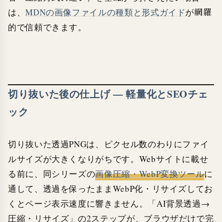
は、
MDNの画像ファイルの種類と形式ガイド
が網羅
的で信頼できます。
切り抜いた後の仕上げ — 軽量化とSEOチェ
ック
切り抜いた透過PNGは、ピクセル数のわりにファイ
ルサイズが大きくなりがちです。Webサイトに載せ
る前に、同シリーズの
画像圧縮・WebP変換ツール
に
通して、透過を保ったままWebP化・リサイズしてお
くとページ表示速度に響きません。「AI背景透過→
圧縮・リサイズ」の2ステップが、ブラウザだけで完