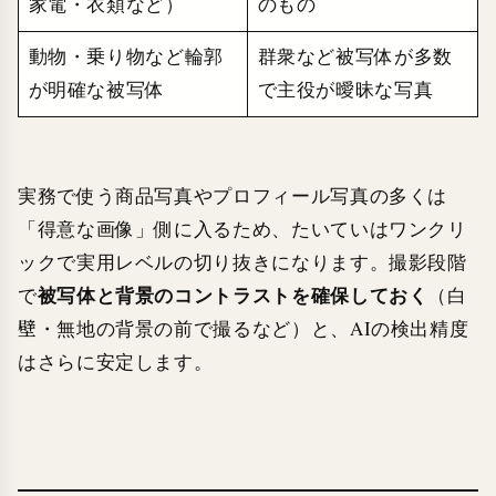
家電・衣類など）
のもの
動物・乗り物など輪郭
群衆など被写体が多数
が明確な被写体
で主役が曖昧な写真
実務で使う商品写真やプロフィール写真の多くは
「得意な画像」側に入るため、たいていはワンクリ
ックで実用レベルの切り抜きになります。撮影段階
被写体と背景のコントラストを確保しておく
で
（白
壁・無地の背景の前で撮るなど）と、AIの検出精度
はさらに安定します。