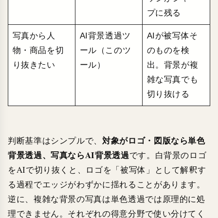
プに残る
写真から人
AI背景透過ツ
AIが被写体そ
物・商品を切
ール（このツ
のものを検
り抜きたい
ール）
出。背景が複
雑な写真でも
切り抜ける
対象がロゴ・図版なら単色
判断基準はシンプルで、
背景透過、写真ならAI背景透過
です。白背景のロゴ
をAIで切り抜くと、ロゴを「被写体」として解釈す
る過程でエッジがわずかに揺れることがあります。
逆に、複雑な背景の写真は単色透過では原理的に処
理できません。それぞれの得意分野で使い分けてく