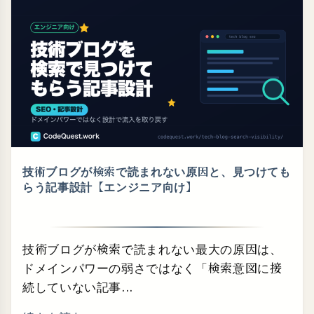
技術ブログが検索で読まれない原因と、見つけても
らう記事設計【エンジニア向け】
技術ブログが検索で読まれない最大の原因は、
ドメインパワーの弱さではなく「検索意図に接
続していない記事...