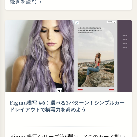
続きを読む
Figma模写 #6：選べる3パターン！シンプルカー
ドレイアウトで模写力を高めよう
Figma模写シリーズ第6弾は、3つのカード型レ