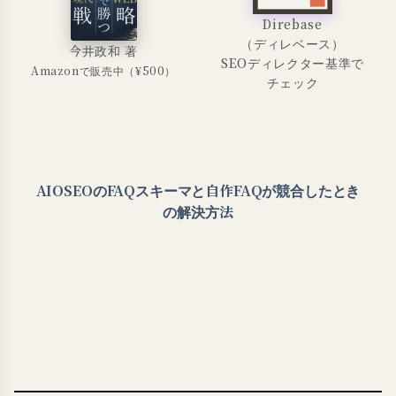
Direbase
（ディレベース）
今井政和 著
SEOディレクター基準で
Amazonで販売中（¥500）
チェック
AIOSEOのFAQスキーマと自作FAQが競合したとき
の解決方法