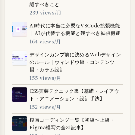
認すべきこと
239 views/月
AI時代に本当に必要なVSCode拡張機能
｜AIが代替する機能と残すべき拡張機能
164 views/月
デザインカンプ前に決めるWebデザイン
のルール｜ウィンドウ幅・コンテンツ
幅・カラム設計
155 views/月
CSS実装テクニック集【基礎・レイアウ
ト・アニメーション・設計手法】
152 views/月
模写コーディング一覧【初級〜上級・
Figma模写の全31記事】