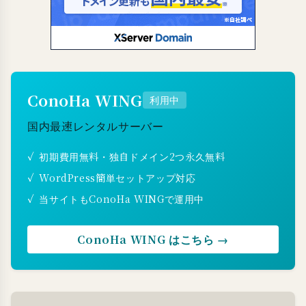
ConoHa WING
利用中
国内最速レンタルサーバー
初期費用無料・独自ドメイン2つ永久無料
WordPress簡単セットアップ対応
当サイトもConoHa WINGで運用中
ConoHa WING はこちら →