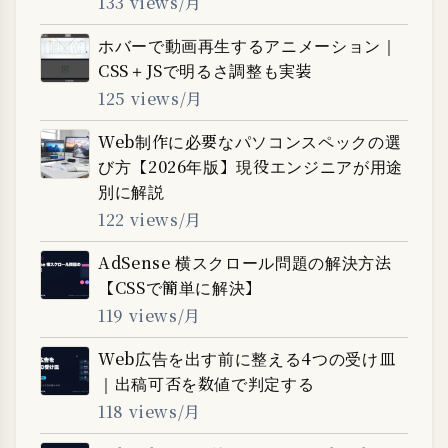
133 views/月
ホバーで動画再生するアニメーション｜
CSS＋JSで明るさ調整も実装
125 views/月
Web制作に必要なパソコンスペックの選
び方【2026年版】現役エンジニアが用途
別に解説
122 views/月
AdSense 横スクロール問題の解決方法
【CSSで簡単に解決】
119 views/月
Web広告を出す前に整える4つの受け皿
｜出稿可否を数値で判定する
118 views/月