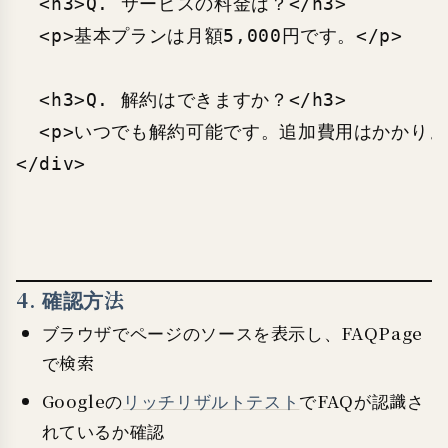
  <h3>Q. サービスの料金は？</h3>

  <p>基本プランは月額5,000円です。</p>

  <h3>Q. 解約はできますか？</h3>

  <p>いつでも解約可能です。追加費用はかかりませ
4. 確認方法
ブラウザでページのソースを表示し、FAQPage
で検索
Googleの
リッチリザルトテスト
でFAQが認識さ
れているか確認