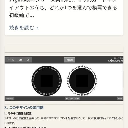
イアウトのうち、どれか1つを選んで模写できる
初級編で...
続きを読む