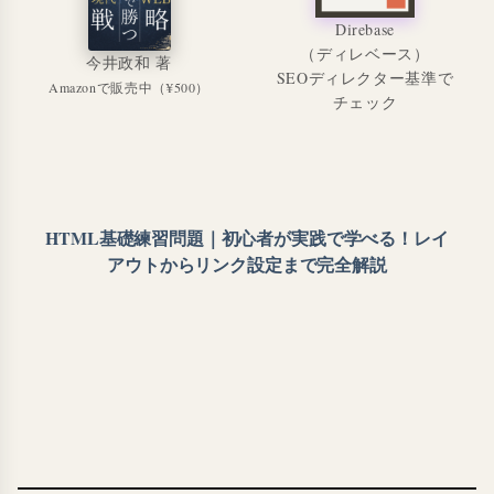
Direbase
（ディレベース）
今井政和 著
SEOディレクター基準で
Amazonで販売中（¥500）
チェック
HTML基礎練習問題｜初心者が実践で学べる！レイ
アウトからリンク設定まで完全解説