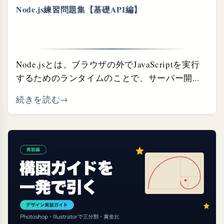
Node.js練習問題集【基礎API編】
Node.jsとは、ブラウザの外でJavaScriptを実行
するためのランタイムのことで、サーバー開...
続きを読む