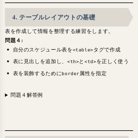
4. テーブルレイアウトの基礎
表を作成して情報を整理する練習をします。
問題４:
自分のスケジュール表を
タグで作成
<table>
表に見出しを追加し、
と
を正しく使う
<th>
<td>
表を装飾するために
属性を指定
border
問題４解答例