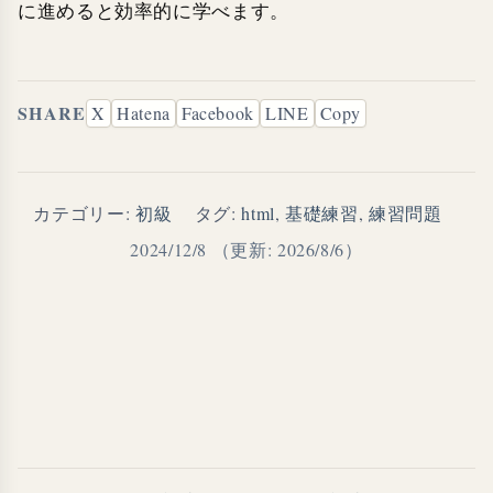
に進めると効率的に学べます。
SHARE
X
Hatena
Facebook
LINE
Copy
カテゴリー:
初級
タグ:
html
,
基礎練習
,
練習問題
2024/12/8
（更新: 2026/8/6）