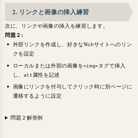
2. リンクと画像の挿入練習
次に、リンクや画像の挿入を練習します。
問題２:
外部リンクを作成し、好きなWebサイトへのリン
クを設定
ローカルまたは外部の画像を
タグで挿入
<img>
し、
属性を記述
alt
画像にリンクを付与してクリック時に別ページに
遷移するように設定
問題２解答例