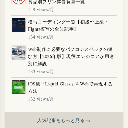
食品別プリン体含有量一覧
149 views/月
模写コーディング一覧【初級〜上級・
Figma模写の全31記事】
134 views/月
Web制作に必要なパソコンスペックの選
び方【2026年版】現役エンジニアが用途
別に解説
133 views/月
iOS風「Liquid Glass」をWebで再現する
方法
132 views/月
人気記事をもっと見る →