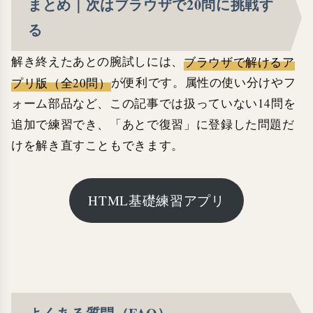
まとめ｜次はブラウザで20問に挑戦す
る
解き終えたあとの腕試しには、
ブラウザで解けるア
プリ版（全20問）
が便利です。属性の使い分けやフ
ォーム部品など、この記事では扱っていない14問を
追加で練習でき、「あとで復習」に登録した問題だ
けを解き直すこともできます。
HTML基礎練習アプリ