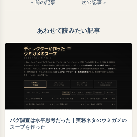
« 前の記事
次の記事 »
あわせて読みたい記事
バグ調査は水平思考だった｜実務ネタのウミガメの
スープを作った