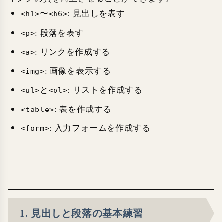
〜
: 見出しを表す
<h1>
<h6>
: 段落を表す
<p>
: リンクを作成する
<a>
: 画像を表示する
<img>
と
: リストを作成する
<ul>
<ol>
: 表を作成する
<table>
: 入力フォームを作成する
<form>
1. 見出しと段落の基本練習