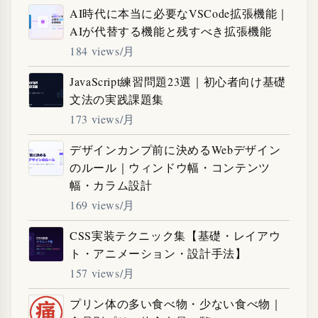
AI時代に本当に必要なVSCode拡張機能｜
AIが代替する機能と残すべき拡張機能
184 views/月
JavaScript練習問題23選｜初心者向け基礎
文法の実践課題集
173 views/月
デザインカンプ前に決めるWebデザイン
のルール｜ウィンドウ幅・コンテンツ
幅・カラム設計
169 views/月
CSS実装テクニック集【基礎・レイアウ
ト・アニメーション・設計手法】
157 views/月
プリン体の多い食べ物・少ない食べ物｜