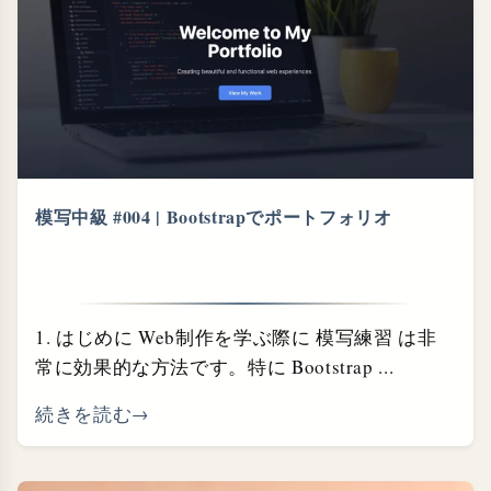
模写中級 #004 | Bootstrapでポートフォリオ
1. はじめに Web制作を学ぶ際に 模写練習 は非
常に効果的な方法です。特に Bootstrap ...
続きを読む