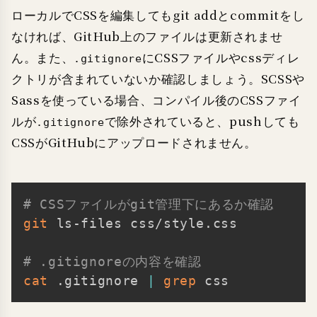
ローカルでCSSを編集してもgit addとcommitをし
なければ、GitHub上のファイルは更新されませ
ん。また、
にCSSファイルやcssディレ
.gitignore
クトリが含まれていないか確認しましょう。SCSSや
Sassを使っている場合、コンパイル後のCSSファイ
ルが
で除外されていると、pushしても
.gitignore
CSSがGitHubにアップロードされません。
# CSSファイルがgit管理下にあるか確認
Copy
git
 ls-files css/style.css

# .gitignoreの内容を確認
cat
 .gitignore 
|
grep
 css