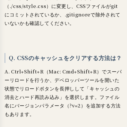
（./css/style.css）に変更し、CSSファイルがgit
にコミットされているか、.gitignoreで除外されて
いないかも確認してください。
Q. CSSのキャッシュをクリアする方法は？
A. Ctrl+Shift+R（Mac: Cmd+Shift+R）でスーパ
ーリロードを行うか、デベロッパーツールを開いた
状態でリロードボタンを長押しして「キャッシュの
消去とハード再読み込み」を選択します。ファイル
名にバージョンパラメータ（?v=2）を追加する方法
もあります。