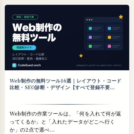
Web制作の無料ツール16選｜レイアウト・⁠コード
比較・⁠SEO診断・⁠デザイン【すべて登録不要...
Web制作の作業ツールは、「何を入れて何が返
ってくるか」と「入れたデータがどこへ行く
か」の2点で選べ...