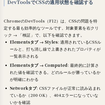
DevToolsでCSSの適用状態を確認する
ChromeのDevTools（F12）は、CSSの問題を特
定する最も効率的なツールです。対象要素を右クリ
ック → 「検証」で、以下を確認できます。
Elementsタブ → Styles
: 適用されているCSSル
ールと、打ち消し線で上書きされたプロパティが
一覧表示される
Elementsタブ → Computed
: 最終的に計算さ
れた値を確認できる。どのルールが勝っているか
が明確にわかる
Networkタブ
: CSSファイルが正常に読み込まれ
ているか（200 OK）、404エラーになっていな
いかを確認