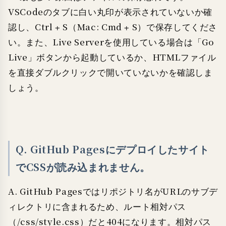
VSCodeのタブに白い丸印が表示されていないか確
認し、Ctrl + S（Mac: Cmd + S）で保存してくださ
い。また、Live Serverを使用している場合は「Go
Live」ボタンから起動しているか、HTMLファイル
を直接ダブルクリックで開いていないかを確認しま
しょう。
Q. GitHub Pagesにデプロイしたサイト
でCSSが読み込まれません。
A. GitHub Pagesではリポジトリ名がURLのサブデ
ィレクトリに含まれるため、ルート相対パス
（/css/style.css）だと404になります。相対パス