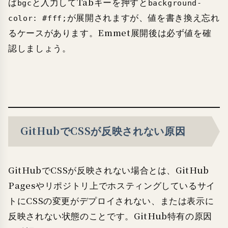
ば
と入力してTabキーを押すと
bgc
background-
が展開されますが、値を書き換え忘れ
color: #fff;
るケースがあります。Emmet展開後は必ず値を確
認しましょう。
GitHubでCSSが反映されない原因
GitHubでCSSが反映されない場合とは、GitHub
Pagesやリポジトリ上でホスティングしているサイ
トにCSSの変更がデプロイされない、または表示に
反映されない状態のことです。GitHub特有の原因