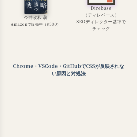
Direbase
（ディレベース）
今井政和 著
SEOディレクター基準で
Amazonで販売中（¥500）
チェック
Chrome・VSCode・GitHubでCSSが反映されな
い原因と対処法