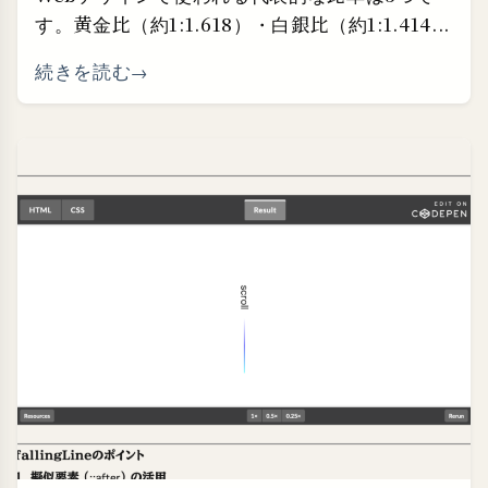
す。黄金比（約1:1.618）・白銀比（約1:1.414...
続きを読む