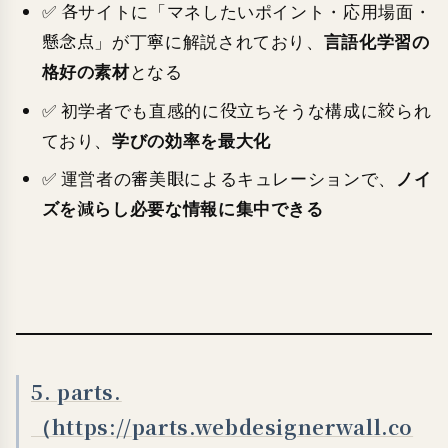
✅ 各サイトに「マネしたいポイント・応用場面・
言語化学習の
懸念点」が丁寧に解説されており、
格好の素材
となる
✅ 初学者でも直感的に役立ちそうな構成に絞られ
学びの効率を最大化
ており、
ノイ
✅ 運営者の審美眼によるキュレーションで、
ズを減らし必要な情報に集中できる
5. parts.
（https://parts.webdesignerwall.co