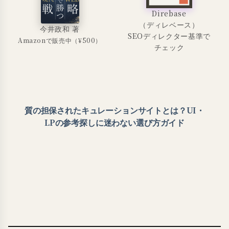
Direbase
（ディレベース）
今井政和 著
SEOディレクター基準で
Amazonで販売中（¥500）
チェック
質の担保されたキュレーションサイトとは？UI・
LPの参考探しに迷わない選び方ガイド