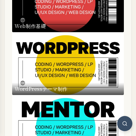
Web制作基礎
WordPressテーマ制作