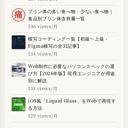
プリン体の多い食べ物・少ない食べ物｜
食品別プリン体含有量一覧
146 views/月
模写コーディング一覧【初級〜上級・
Figma模写の全31記事】
134 views/月
Web制作に必要なパソコンスペックの選
び方【2026年版】現役エンジニアが用途
別に解説
133 views/月
iOS風「Liquid Glass」をWebで再現す
る方法
129 views/月