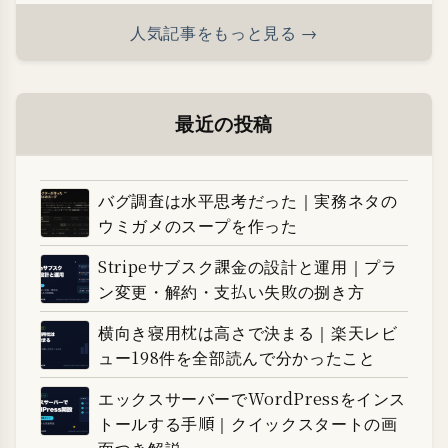
人気記事をもっと見る →
最近の投稿
バグ調査は水平思考だった｜実務ネタの
ウミガメのスープを作った
Stripeサブスク課金の設計と運用｜プラ
ン変更・解約・支払い失敗の捌き方
横向き寝用枕は高さで決まる｜楽天レビ
ュー198件を全部読んで分かったこと
エックスサーバーでWordPressをインス
トールする手順｜クイックスタートの画