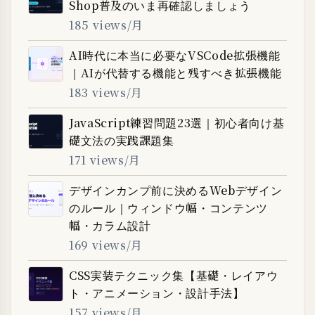
Shop普及のいま再確認しましょう
185 views/月
AI時代に本当に必要なVSCode拡張機能
｜AIが代替する機能と残すべき拡張機能
183 views/月
JavaScript練習問題23選｜初心者向け基
礎文法の実践課題集
171 views/月
デザインカンプ前に決めるWebデザイン
のルール｜ウィンドウ幅・コンテンツ
幅・カラム設計
169 views/月
CSS実装テクニック集【基礎・レイアウ
ト・アニメーション・設計手法】
157 views/月