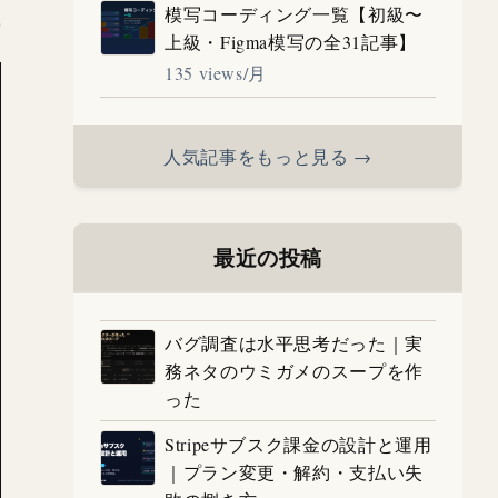
模写コーディング一覧【初級〜
上級・Figma模写の全31記事】
135 views/月
人気記事をもっと見る →
最近の投稿
バグ調査は水平思考だった｜実
務ネタのウミガメのスープを作
った
Stripeサブスク課金の設計と運用
｜プラン変更・解約・支払い失