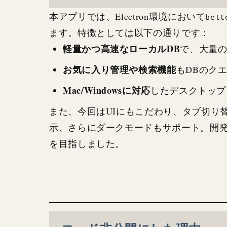
本アプリでは、Electron環境において
bett
ます。特徴としては以下の通りです：
軽量かつ高速なローカルDB
で、大量
お気に入り管理や検索機能
もDBのク
Mac/Windowsに対応
したデスクトップ
また、今回はUIにもこだわり、タブ切り
示、さらにダークモードもサポート。開発
を目指しました。