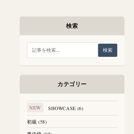
検索
検索
カテゴリー
NEW
SHOWCASE (6)
初級 (58)
準中級 (19)