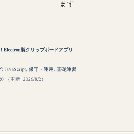
ます
理！Electron製クリップボードアプリ
グ:
JavaScript
,
保守・運用
,
基礎練習
20
（更新: 2026/8/2）