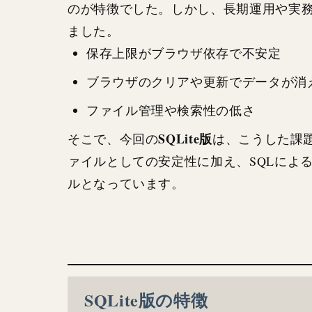
のが特徴でした。しかし、長期運用や実
ました。
保存上限がブラウザ依存で不安定
ブラウザのクリアや更新でデータが消
ファイル管理や検索性の低さ
SQLite版
そこで、今回の
は、こうした課
ァイルとしての安定性に加え、SQLによ
ルとなっています。
SQLite版の特徴