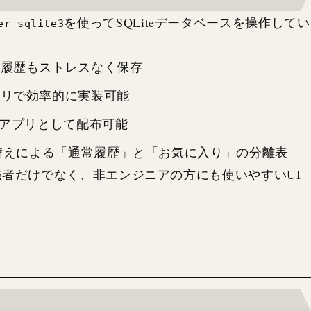
を使ってSQLiteデータベースを操作してい
er-sqlite3
の履歴もストレスなく保存
エリで効率的に実装可能
アプリとして配布可能
替えによる「通常履歴」と「お気に入り」の分離表
者だけでなく、非エンジニアの方にも使いやすいUI