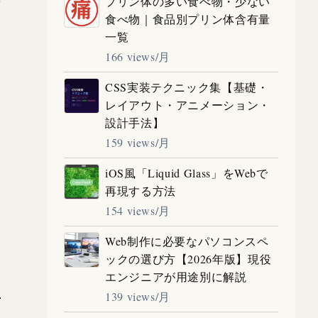
プリン体の多い食べ物・少ない
食べ物｜食品別プリン体含有量
一覧
166 views/月
CSS実装テクニック集【基礎・
レイアウト・アニメーション・
設計手法】
159 views/月
iOS風「Liquid Glass」をWebで
再現する方法
154 views/月
Web制作に必要なパソコンスペ
ックの選び方【2026年版】現役
エンジニアが用途別に解説
139 views/月