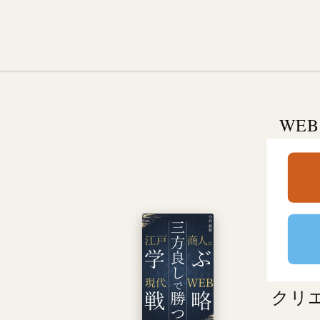
WE
クリ