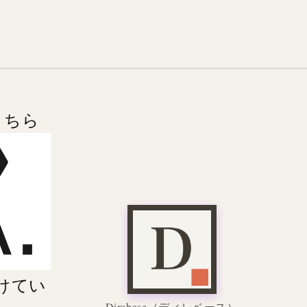
こちら
けてい
Direbase
（ディレベース）