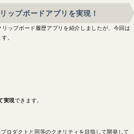
で最強のクリップボードアプリを実現！
クリップボード履歴アプリを紹介しましたが、今回は
ます。
て実現
できます。
るプロダクトと同等のクオリティを目指して開発して