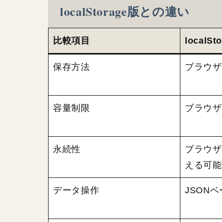
localStorage版との違い
比較項目
localSt
保存方法
ブラウザ
容量制限
ブラウザ
永続性
ブラウザ
える可能
データ操作
JSON