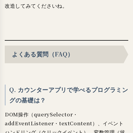
改造してみてくださいね。
よくある質問（FAQ）
Q. カウンターアプリで学べるプログラミン
グの基礎は？
DOM操作（querySelector・
addEventListener・textContent）、イベント
ハンドリング（クリックイベント）、変数管理（状