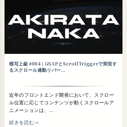
模写上級 #004 | GSAPとScrollTriggerで実現す
るスクロール連動リバー...
近年のフロントエンド開発において、スクロー
ル位置に応じてコンテンツが動くスクロールア
ニメーションは、...
続きを読む