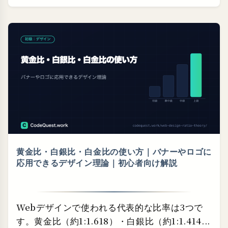
黄金比・⁠白銀比・⁠白金比の使い方｜バナーやロゴに
応用できるデザイン理論｜初心者向け解説
Webデザインで使われる代表的な比率は3つで
す。黄金比（約1:1.618）・白銀比（約1:1.414...