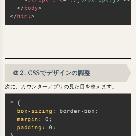
</
body
>
</
html
>
🎨 2. CSSでデザインの調整
次に、カウンターアプリの見た目を整えます。
*
{
Copy
box-sizing
:
 border-box
;
margin
:
 0
;
padding
:
 0
;
}