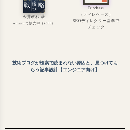
Direbase
（ディレベース）
今井政和 著
SEOディレクター基準で
Amazonで販売中（¥500）
チェック
技術ブログが検索で読まれない原因と、見つけても
らう記事設計【エンジニア向け】