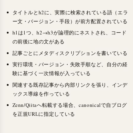
タイトルとh2に、実際に検索されている語（エラ
ー文・バージョン・手段）が前方配置されている
h1は1つ、h2→h3が論理的にネストされ、コード
の前後に地の文がある
記事ごとにメタディスクリプションを書いている
実行環境・バージョン・失敗手順など、自分の経
験に基づく一次情報が入っている
関連する既存記事から内部リンクを張り、インデ
ックス導線を作っている
Zenn/Qiitaへ転載する場合、canonicalで自ブログ
を正規URLに指定している