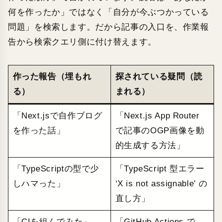
何を作ったか」ではなく「自分が今ぶつかっている
問題」を検索します。だから記事の入口を、作業報
告から検索クエリ側に付け替えます。
作った報告（埋もれ
探されている疑問（読
る）
まれる）
「Next.jsで自作ブログ
「Next.js App Router
を作った話」
で記事のOGP画像を動
的生成する方法」
「TypeScriptの型で少
「TypeScript 型エラー
しハマった」
‘X is not assignable’ の
直し方」
「CIを組んでみた」
「GitHub Actions で