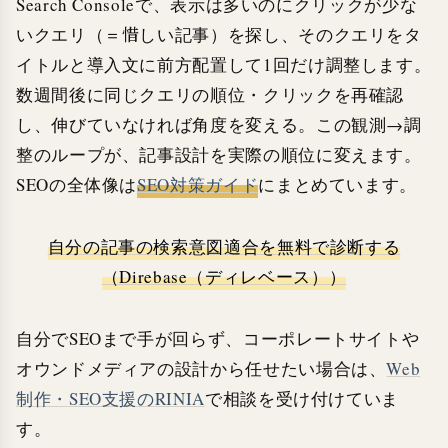
Search Consoleで、表示は多いのにクリックが少な
いクエリ（＝惜しい記事）を探し、そのクエリをタ
イトルと導入文に前方配置して1回だけ調整します。
数週間後に同じクエリの順位・クリックを再確認
し、伸びていなければ角度を変える。この観測→調
整のループが、記事設計を実際の順位に変えます。
SEOの全体像は
SEO対策ガイド
にまとめています。
自分の記事の検索意図適合を無料で診断する
（Direbase（ディレベース））
自分でSEOまで手が回らず、コーポレートサイトや
オウンドメディアの設計から任せたい場合は、
Web
制作・SEO支援のRINIA
で相談を受け付けていま
す。