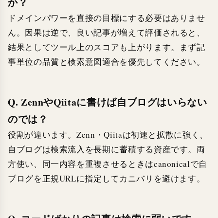
か？
ドメインパワーを直接の目標にする必要はありませ
ん。因果は逆で、良い記事が増えて評価されると、
結果としてツール上のスコアも上がります。まず記
事単位の品質と検索意図適合を優先してください。
Q. ZennやQiitaに書けば自ブログはいらない
のでは？
役割が違います。Zenn・Qiitaは初速と拡散に強く、
自ブログは検索流入を長期に蓄積する資産です。両
方使い、同一内容を重複させるときはcanonicalで自
ブログを正規URLに指定してカニバリを避けます。