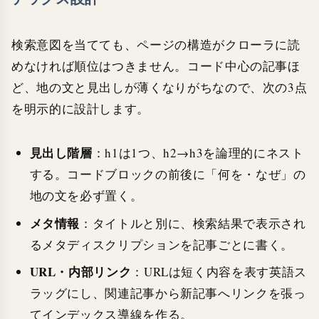
検索意図を当てても、ページの構造がクローラに読
めなければ順位はつきません。コード中心の記事ほ
ど、地の文と見出しが薄くなりがちなので、次の3点
を明示的に設計します。
見出し階層
：h1は1つ、h2→h3を論理的にネスト
する。コードブロックの前後に「何を・なぜ」の
地の文を必ず置く。
メタ情報
：タイトルと別に、検索結果で表示され
るメタディスクリプションを記事ごとに書く。
URL・内部リンク
：URLは短く内容を表す英語ス
ラッグにし、関連記事から新記事へリンクを張っ
てインデックス導線を作る。