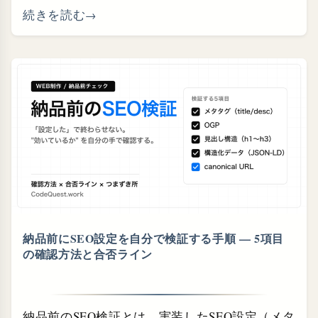
続きを読む
納品前にSEO設定を自分で検証する手順 — 5項目
の確認方法と合否ライン
納品前のSEO検証とは、実装したSEO設定（メタ