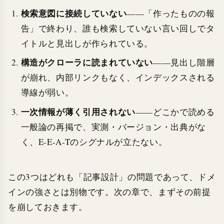
検索意図に接続していない
——「作ったものの報
告」で終わり、誰も検索していない言い回しでタ
イトルと見出しが作られている。
構造がクローラに読まれていない
——見出し階層
が崩れ、内部リンクもなく、インデックスされる
導線が弱い。
一次情報が薄く引用されない
——どこかで読める
一般論の再掲で、実測・バージョン・出典がな
く、E-E-A-Tのシグナルが立たない。
この3つはどれも「記事設計」の問題であって、ドメ
インの強さとは別物です。次の章で、まずその前提
を崩しておきます。