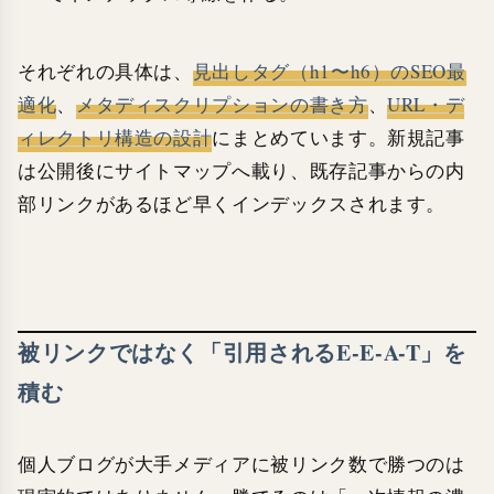
それぞれの具体は、
見出しタグ（h1〜h6）のSEO最
適化
、
メタディスクリプションの書き方
、
URL・デ
ィレクトリ構造の設計
にまとめています。新規記事
は公開後にサイトマップへ載り、既存記事からの内
部リンクがあるほど早くインデックスされます。
被リンクではなく「引用されるE-E-A-T」を
積む
個人ブログが大手メディアに被リンク数で勝つのは