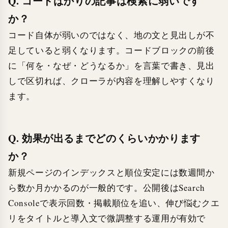
Q. コードばかりの記事は検索に弱いです
か？
コード自体が弱いのではなく、地の文と見出しが不
足していると弱くなります。コードブロックの前後
に「何を・なぜ・どうなるか」を言葉で書き、見出
しで区切れば、クローラが内容を理解しやすくなり
ます。
Q. 効果が出るまでどのくらいかかります
か？
新規ページのインデックスと順位安定には数週間か
ら数か月かかるのが一般的です。公開後はSearch
Consoleで表示回数・掲載順位を追い、伸び悩むクエ
リをタイトルと導入文で微調整する運用が有効で