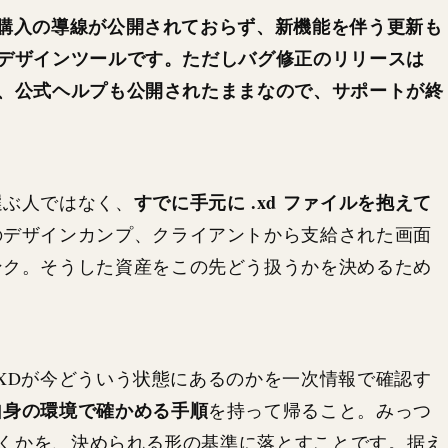
新規購入の導線が公開されておらず、新機能を伴う更新も
いるデザインツールです。ただしバグ修正のリリースは
おり、公式ヘルプも公開されたままなので、サポートが終
すでに手元に .xd ファイルを抱えて
選ぶ人ではなく、
のデザインカンプ、クライアントから支給された画面
ンク。そうした資産をこの先どう扱うかを決めるため
e XDが今どういう状態にあるのかを一次情報で確認す
自身の環境で確かめる手順
を持って帰ること。みっつ
え置くかを、決められる形の基準に落とすことです。据え