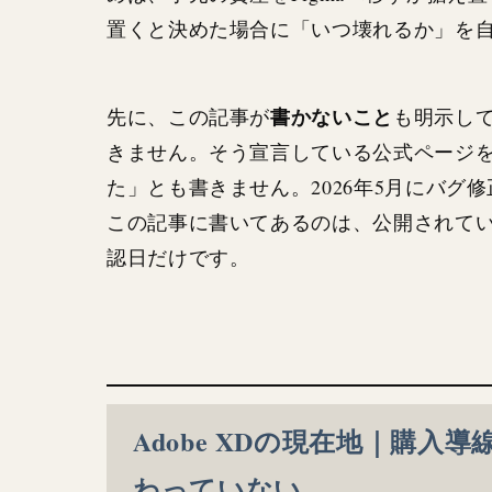
置くと決めた場合に「いつ壊れるか」を
書かないこと
先に、この記事が
も明示し
きません。そう宣言している公式ページ
た」とも書きません。2026年5月にバ
この記事に書いてあるのは、公開されて
認日だけです。
Adobe XDの現在地｜購
わっていない