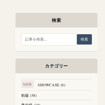
検索
検索
カテゴリー
NEW
SHOWCASE (6)
初級 (58)
準中級 (19)