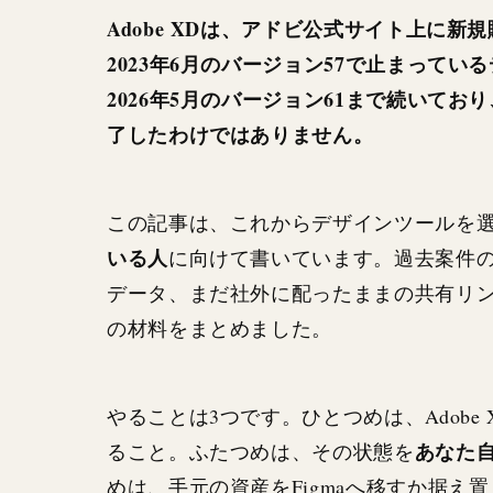
Adobe XDは、アドビ公式サイト上に
2023年6月のバージョン57で止まって
2026年5月のバージョン61まで続いて
了したわけではありません。
この記事は、これからデザインツールを
いる人
に向けて書いています。過去案件
データ、まだ社外に配ったままの共有リ
の材料をまとめました。
やることは3つです。ひとつめは、Adob
あなた
ること。ふたつめは、その状態を
めは、手元の資産をFigmaへ移すか据