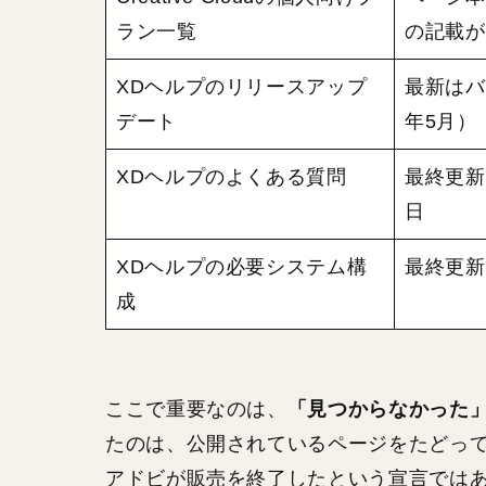
ラン一覧
の記載が
XDヘルプのリリースアップ
最新はバ
デート
年5月）
XDヘルプのよくある質問
最終更新日
日
XDヘルプの必要システム構
最終更新
成
「見つからなかった
ここで重要なのは、
たのは、公開されているページをたどっ
アドビが販売を終了したという宣言では