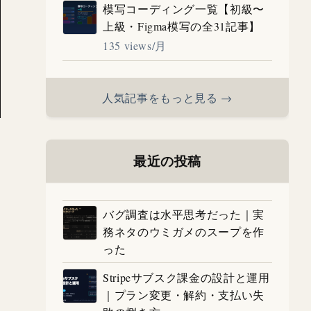
模写コーディング一覧【初級〜
上級・Figma模写の全31記事】
135 views/月
人気記事をもっと見る →
最近の投稿
バグ調査は水平思考だった｜実
務ネタのウミガメのスープを作
った
Stripeサブスク課金の設計と運用
｜プラン変更・解約・支払い失