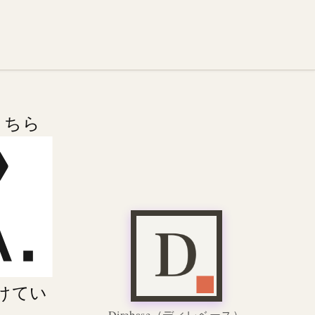
こちら
けてい
Direbase
（ディレベース）