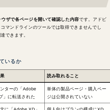
ブラウザで各ページを開いて確認した内容
です。アドビ
、コマンドラインのツールでは取得できませんでし
到達できます。
ているか
果
読み取れること
ンターの「Adobe
単体の製品ページ・購入ペー
ルプ」に転送された
ジは公開されていない
に「Adobe XD」
個人向けプランの構成にXD