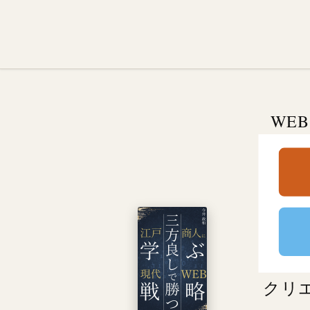
WE
クリ