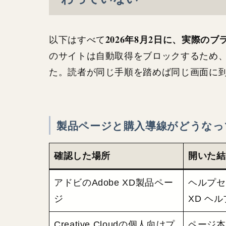
2026年8月2日に、実際の
以下はすべて
のサイトは自動取得をブロックするため
た。読者が同じ手順を踏めば同じ画面に
製品ページと購入導線がどうなっ
確認した場所
開いた結
アドビのAdobe XD製品ペー
ヘルプセ
ジ
XD ヘ
Creative Cloudの個人向けプ
ページ本文