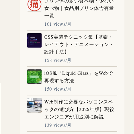
プリン体の多い食べ物・少ない
食べ物｜食品別プリン体含有量
一覧
161 views/月
CSS実装テクニック集【基礎・
レイアウト・アニメーション・
設計手法】
158 views/月
iOS風「Liquid Glass」をWebで
再現する方法
150 views/月
Web制作に必要なパソコンスペ
ックの選び方【2026年版】現役
エンジニアが用途別に解説
139 views/月