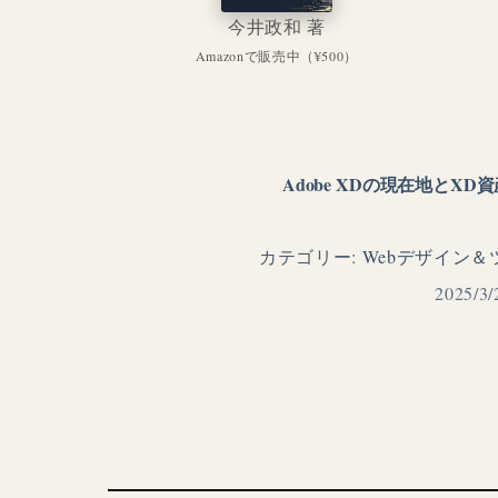
今井政和 著
Amazonで販売中（¥500）
Adobe XDの現在地とX
カテゴリー:
Webデザイン＆
2025/3/