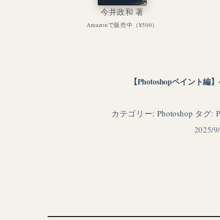
今井政和 著
Amazonで販売中（¥500）
【Photoshopペイン
カテゴリー:
Photoshop
タグ:
2025/9