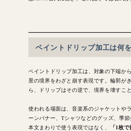
ペイントドリップ加工は何
ペイントドリップ加工は、対象の下端か
景の境界をわざと崩す表現です。輪郭が
ら、ドリップはその逆で、境界を壊すこ
使われる場面は、音楽系のジャケットや
ーンバナー、Tシャツなどのグッズ、季
「1枚
本文まわりで使う表現ではなく、