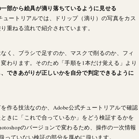
の一部から絵具が滴り落ちているように見せる
式のチュートリアルでは、ドリップ（滴り）の写真をカス
塗り重ねる流れで紹介されています。
はなく、ブラシで足すのか、マスクで削るのか、フィ
変わります。そのため「手順を1本だけ覚える」より
し、できあがりが正しいかを自分で判定できるように
を作る技法なのか、Adobe公式チュートリアルで確認
たときに「これで合っているか」をどう検証するかを
otoshopのバージョンで変わるため、操作の一次情報
式が扱っていない検証の部分を厚めに扱います。