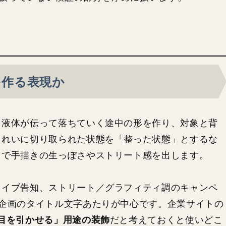
を作る表現か
ら液体が伝って落ちていく途中の形を作り、対象と背
きれいに切り取られた状態を「整った状態」とするな
とで手描きの生っぽさやストリート感を出します。
ライブ告知、ストリート／グラフィティ調のキャンペ
節企画のタイトル文字あたりが中心です。企業サイトの
で目を引かせる」用途の装飾
だと考えておくと使いどこ