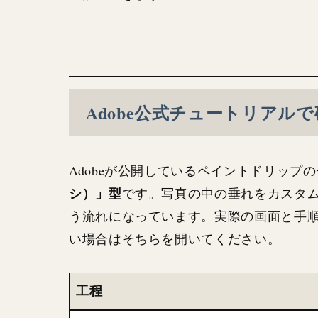
Adobe公式チュートリアル
Adobeが公開しているペイントドリップ
シ）」型
です。写真の中の垂れをカスタ
う流れになっています。実際の画面と手
い場合はそちらを開いてください。
工程