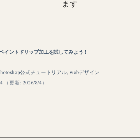
ます
ト編】ペイントドリップ加工を試してみよう！
Photoshop公式チュートリアル
,
webデザイン
/4
（更新: 2026/8/4）