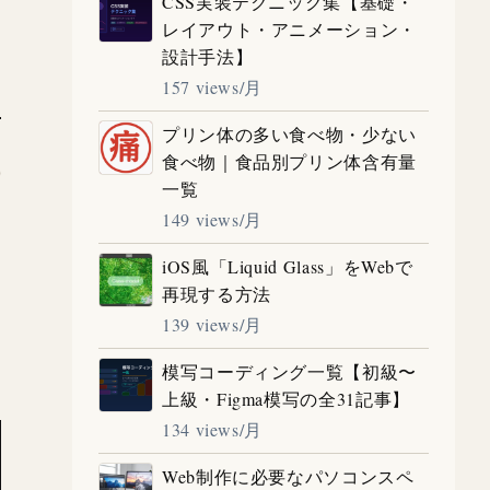
CSS実装テクニック集【基礎・
レイアウト・アニメーション・
設計手法】
157 views/月
プリン体の多い食べ物・少ない
食べ物｜食品別プリン体含有量
一覧
149 views/月
iOS風「Liquid Glass」をWebで
再現する方法
139 views/月
模写コーディング一覧【初級〜
上級・Figma模写の全31記事】
134 views/月
Web制作に必要なパソコンスペ