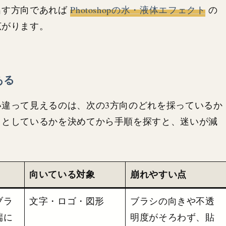
出す方向であれば
Photoshopの水・液体エフェクト
の
広がります。
ある
違って見えるのは、次の3方向のどれを採っているか
うとしているかを決めてから手順を探すと、迷いが減
向いている対象
崩れやすい点
ブラ
文字・ロゴ・図形
ブラシの向きや不透
端に
明度がそろわず、貼