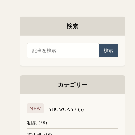
検索
検索
カテゴリー
NEW
SHOWCASE (6)
初級 (58)
準中級 (19)