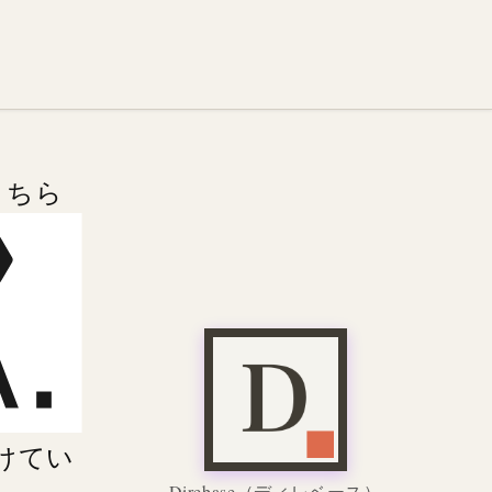
こちら
けてい
Direbase
（ディレベース）