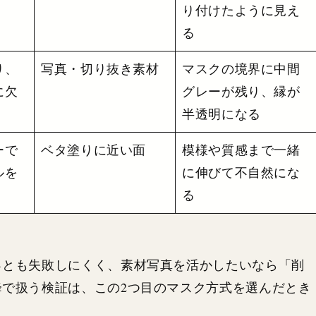
り付けたように見え
る
り、
写真・切り抜き素材
マスクの境界に中間
に欠
グレーが残り、縁が
半透明になる
ーで
ベタ塗りに近い面
模様や質感まで一緒
ルを
に伸びて不自然にな
る
っとも失敗しにくく、素材写真を活かしたいなら「削
で扱う検証は、この2つ目のマスク方式を選んだとき