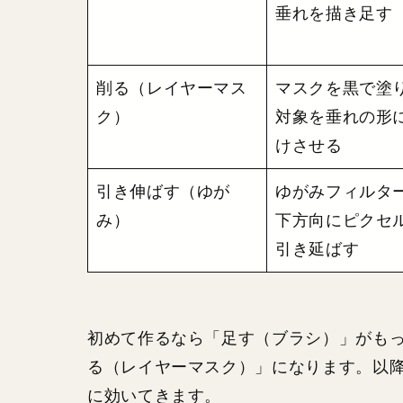
垂れを描き足す
削る（レイヤーマス
マスクを黒で塗
ク）
対象を垂れの形
けさせる
引き伸ばす（ゆが
ゆがみフィルタ
み）
下方向にピクセ
引き延ばす
初めて作るなら「足す（ブラシ）」がも
る（レイヤーマスク）」になります。以降
に効いてきます。