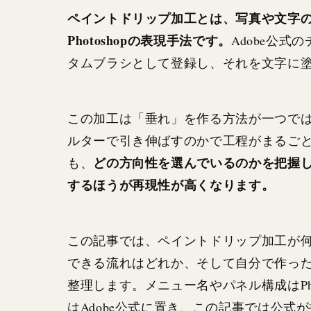
ペイントドリップ加工とは、写真や文字
Photoshopの表現手法です。
Adobe公
タムブラシとして登録し、それを文字に
この加工は「垂れ」を作る方法が一つで
ルターで引き伸ばすのかで工程がまるごと
どの方向性を選んでいるのかを把握
も、
するほうが再現性が高くなります。
この記事では、ペイントドリップ加工が何
できる流れはどれか、そして自分で作っ
整理します。メニュー名やパネル構成はPh
はAdobe公式に置き、この記事では公