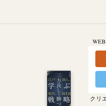
WE
クリ